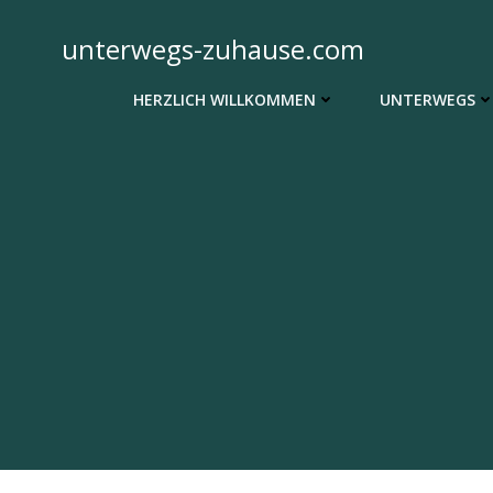
Zum
Inhalt
unterwegs-zuhause.com
springen
HERZLICH WILLKOMMEN
UNTERWEGS