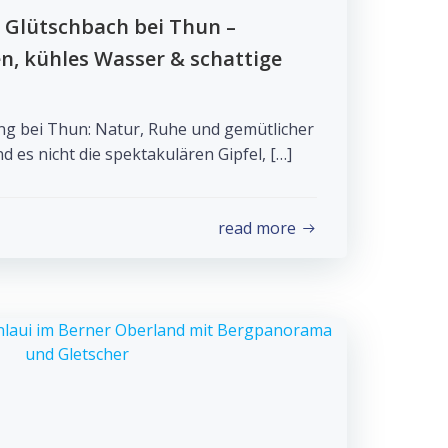
Glütschbach bei Thun –
n, kühles Wasser & schattige
g bei Thun: Natur, Ruhe und gemütlicher
d es nicht die spektakulären Gipfel, […]
read more