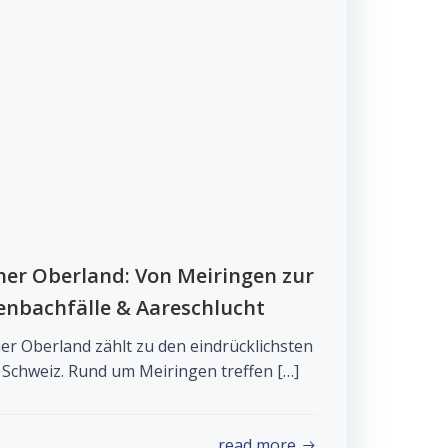
er Oberland: Von Meiringen zur
enbachfälle & Aareschlucht
r Oberland zählt zu den eindrücklichsten
 Schweiz. Rund um Meiringen treffen […]
read more