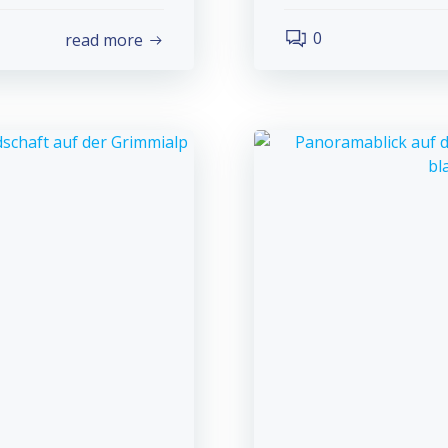
0
read more