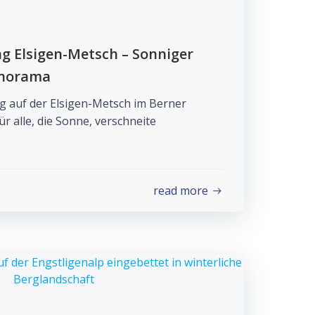
 Elsigen-Metsch – Sonniger
anorama
 auf der Elsigen-Metsch im Berner
ür alle, die Sonne, verschneite
read more