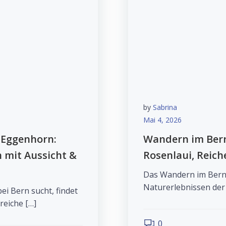
by
Sabrina
Mai 4, 2026
 Eggenhorn:
Wandern im Bern
 mit Aussicht &
Rosenlaui, Reich
Das Wandern im Berne
Naturerlebnissen der
i Bern sucht, findet
eiche […]
0