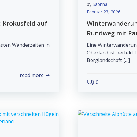
by
Sabrina
Februar 23, 2026
 Krokusfeld auf
Winterwanderung
Rundweg mit P
nsten Wanderzeiten in
Eine Winterwanderung
Oberland ist perfekt f
Berglandschaft […]
read more
0