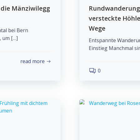
die Mänziwilegg
Rundwanderung 
versteckte Höhle
Wege
tal bei Bern
, um […]
Entspannte Wanderun
Einstieg Manchmal sin
read more
0