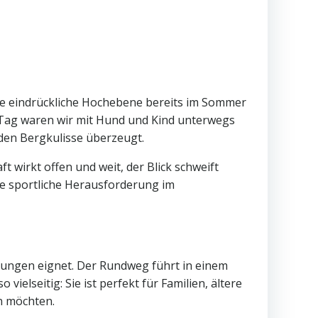
iese eindrückliche Hochebene bereits im Sommer
Tag waren wir mit Hund und Kind unterwegs
den Bergkulisse überzeugt.
t wirkt offen und weit, der Blick schweift
ie sportliche Herausforderung im
erungen eignet. Der Rundweg führt in einem
elseitig: Sie ist perfekt für Familien, ältere
n möchten.