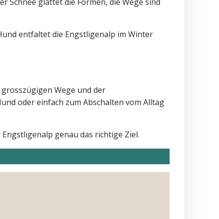
er Schnee glättet die Formen, die Wege sind
und entfaltet die Engstligenalp im Winter
er grosszügigen Wege und der
Hund oder einfach zum Abschalten vom Alltag
ngstligenalp genau das richtige Ziel.