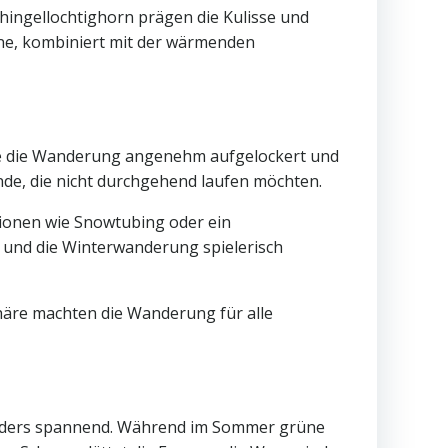
chingellochtighorn prägen die Kulisse und
ene, kombiniert mit der wärmenden
rde die Wanderung angenehm aufgelockert und
nde, die nicht durchgehend laufen möchten.
ktionen wie Snowtubing oder ein
gt und die Winterwanderung spielerisch
phäre machten die Wanderung für alle
sonders spannend. Während im Sommer grüne