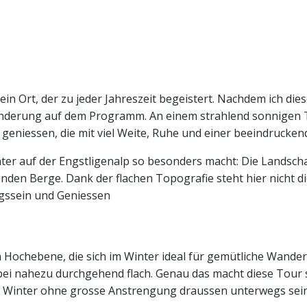
ein Ort, der zu jeder Jahreszeit begeistert. Nachdem ich d
anderung auf dem Programm. An einem strahlend sonnigen 
eniessen, die mit viel Weite, Ruhe und einer beeindrucken
ter auf der Engstligenalp so besonders macht: Die Landschaf
nden Berge. Dank der flachen Topografie steht hier nicht d
gssein und Geniessen
en Hochebene, die sich im Winter ideal für gemütliche Wand
 nahezu durchgehend flach. Genau das macht diese Tour so vi
m Winter ohne grosse Anstrengung draussen unterwegs sei