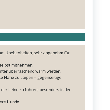
aum Unebenheiten, sehr angenehm für
 selbst mitnehmen.
inter überraschend warm werden.
e Nähe zu Loipen – gegenseitige
er Leine zu führen, besonders in der
tere Hunde.