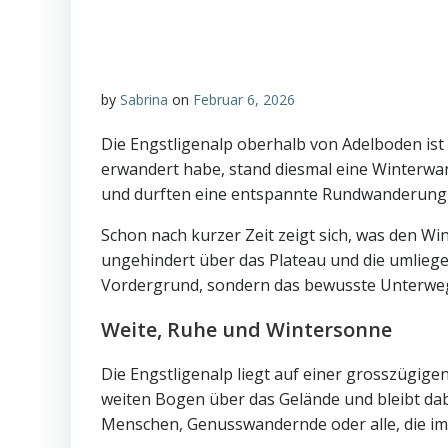
by
Sabrina
on
Februar 6, 2026
Die Engstligenalp oberhalb von Adelboden ist 
erwandert habe, stand diesmal eine Winterw
und durften eine entspannte Rundwanderung g
Schon nach kurzer Zeit zeigt sich, was den Win
ungehindert über das Plateau und die umliege
Vordergrund, sondern das bewusste Unterwe
Weite, Ruhe und Wintersonne
Die Engstligenalp liegt auf einer grosszügig
weiten Bogen über das Gelände und bleibt dabei
Menschen, Genusswandernde oder alle, die i