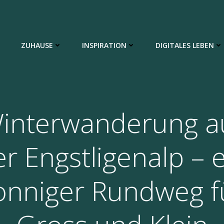
ZUHAUSE
INSPIRATION
DIGITALES LEBEN
interwanderung a
r Engstligenalp – 
onniger Rundweg f