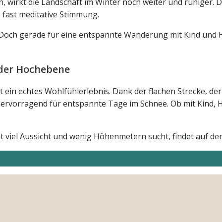
 wirkt die Landschaft im Winter noch weiter und ruhiger. D
ne fast meditative Stimmung.
 Doch gerade für eine entspannte Wanderung mit Kind und H
 der Hochebene
t ein echtes Wohlfühlerlebnis. Dank der flachen Strecke, d
hervorragend für entspannte Tage im Schnee. Ob mit Kind, 
viel Aussicht und wenig Höhenmetern sucht, findet auf der E