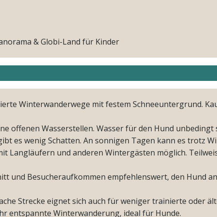
norama & Globi-Land für Kinder
rierte Winterwanderwege mit festem Schneeuntergrund. K
ine offenen Wasserstellen. Wasser für den Hund unbedingt
ibt es wenig Schatten. An sonnigen Tagen kann es trotz W
 Langläufern und anderen Wintergästen möglich. Teilweis
itt und Besucheraufkommen empfehlenswert, den Hund an d
lache Strecke eignet sich auch für weniger trainierte oder äl
ehr entspannte Winterwanderung, ideal für Hunde.