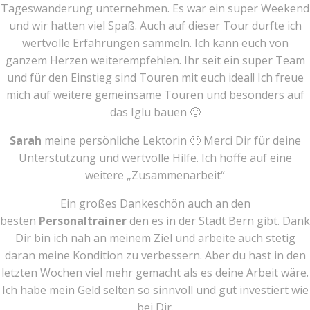
Tageswanderung unternehmen. Es war ein super Weekend
und wir hatten viel Spaß. Auch auf dieser Tour durfte ich
wertvolle Erfahrungen sammeln. Ich kann euch von
ganzem Herzen weiterempfehlen. Ihr seit ein super Team
und für den Einstieg sind Touren mit euch ideal! Ich freue
mich auf weitere gemeinsame Touren und besonders auf
das Iglu bauen 🙂
Sarah
meine persönliche Lektorin 🙂 Merci Dir für deine
Unterstützung und wertvolle Hilfe. Ich hoffe auf eine
weitere „Zusammenarbeit“
Ein großes Dankeschön auch an den
besten
Personaltrainer
den es in der Stadt Bern gibt. Dank
Dir bin ich nah an meinem Ziel und arbeite auch stetig
daran meine Kondition zu verbessern. Aber du hast in den
letzten Wochen viel mehr gemacht als es deine Arbeit wäre.
Ich habe mein Geld selten so sinnvoll und gut investiert wie
bei Dir.