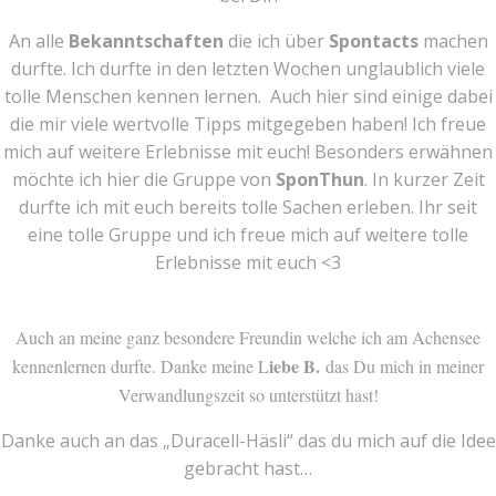
An alle
Bekanntschaften
die ich über
Spontacts
machen
durfte. Ich durfte in den letzten Wochen unglaublich viele
tolle Menschen kennen lernen. Auch hier sind einige dabei
die mir viele wertvolle Tipps mitgegeben haben! Ich freue
mich auf weitere Erlebnisse mit euch! Besonders erwähnen
möchte ich hier die Gruppe von
SponThun
. In kurzer Zeit
durfte ich mit euch bereits tolle Sachen erleben. Ihr seit
eine tolle Gruppe und ich freue mich auf weitere tolle
Erlebnisse mit euch <3
Auch an meine ganz besondere Freundin welche ich am Achensee
iebe B.
kennenlernen durfte. Danke meine L
das Du mich in meiner
Verwandlungszeit so unterstützt hast!
Danke auch an das „Duracell-Häsli“ das du mich auf die Idee
gebracht hast…