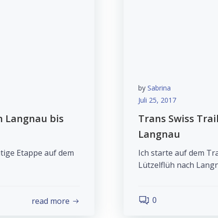
by
Sabrina
Juli 25, 2017
on Langnau bis
Trans Swiss Trail
Langnau
eutige Etappe auf dem
Ich starte auf dem Tr
Lützelflüh nach Lang
0
read more