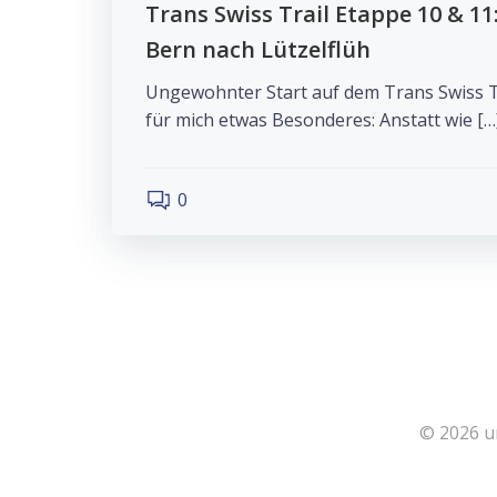
Trans Swiss Trail Etappe 10 & 1
Bern nach Lützelflüh
Ungewohnter Start auf dem Trans Swiss T
für mich etwas Besonderes: Anstatt wie […
0
© 2026 u