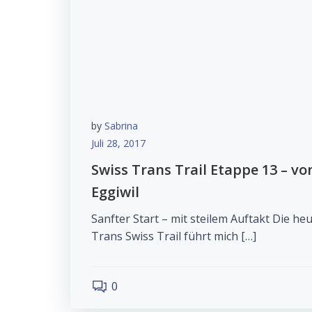
by
Sabrina
Juli 28, 2017
Swiss Trans Trail Etappe 13 – v
Eggiwil
Sanfter Start – mit steilem Auftakt Die h
Trans Swiss Trail führt mich […]
0