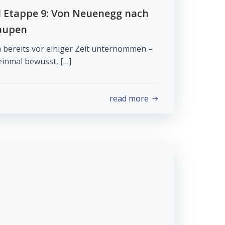
l Etappe 9: Von Neuenegg nach
aupen
 bereits vor einiger Zeit unternommen –
einmal bewusst, […]
read more