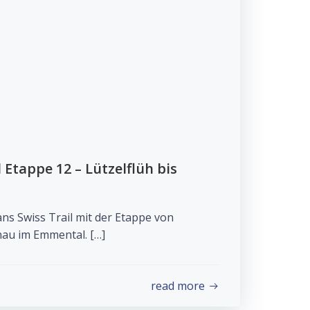
 Etappe 12 – Lützelflüh bis
ans Swiss Trail mit der Etappe von
nau im Emmental. […]
read more