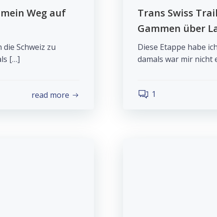
– mein Weg auf
Trans Swiss Trai
Gammen über L
h die Schweiz zu
Diese Etappe habe ich
ls […]
damals war mir nicht 
1
read more