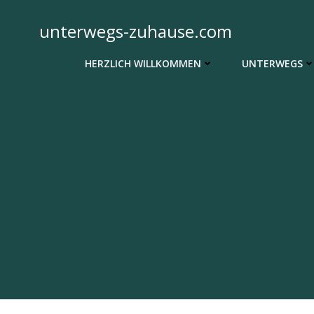
Zum
Inhalt
unterwegs-zuhause.com
springen
HERZLICH WILLKOMMEN
UNTERWEGS