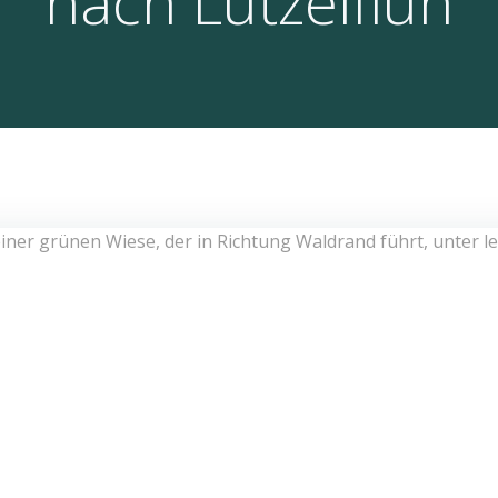
nach Lützelflüh