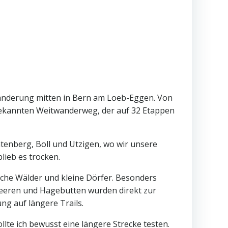
Wanderung mitten in Bern am Loeb-Eggen. Von
ekannten Weitwanderweg, der auf 32 Etappen
enberg, Boll und Utzigen, wo wir unsere
lieb es trocken.
che Wälder und kleine Dörfer. Besonders
eeren und Hagebutten wurden direkt zur
ng auf längere Trails.
lte ich bewusst eine längere Strecke testen.