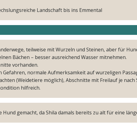
wechslungsreiche Landschaft bis ins Emmental
anderwege, teilweise mit Wurzeln und Steinen, aber für Hu
elnen Bächen – besser ausreichend Wasser mitnehmen.
hnitte vorhanden.
en Gefahren, normale Aufmerksamkeit auf wurzeligen Passa
eachten (Weidetiere möglich), Abschnitte mit Freilauf je nach 
ndition hilfreich.
Hund gemacht, da Shila damals bereits zu alt für eine läng