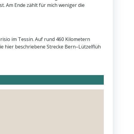
t. Am Ende zählt für mich weniger die
risio im Tessin. Auf rund 460 Kilometern
Die hier beschriebene Strecke Bern–Lützelflüh