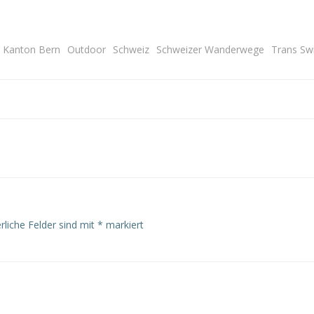
Kanton Bern
Outdoor
Schweiz
Schweizer Wanderwege
Trans Swi
Post
navigation
rliche Felder sind mit
*
markiert