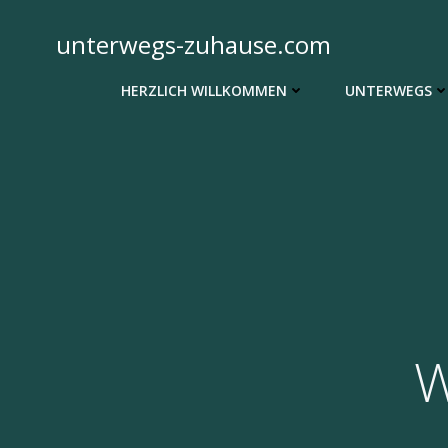
Zum
Inhalt
unterwegs-zuhause.com
springen
HERZLICH WILLKOMMEN
UNTERWEGS
W