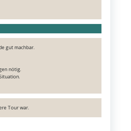
nde gut machbar.
gen nötig.
Situation.
ere Tour war.