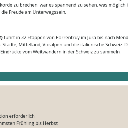
korde zu brechen, war es spannend zu sehen, was möglich is
d die Freude am Unterwegssein.
2)
führt in 32 Etappen von Porrentruy im Jura bis nach Mend
 Städte, Mittelland, Voralpen und die italienische Schweiz. 
te Eindrücke vom Weitwandern in der Schweiz zu sammeln.
tion erforderlich
hmsten Frühling bis Herbst