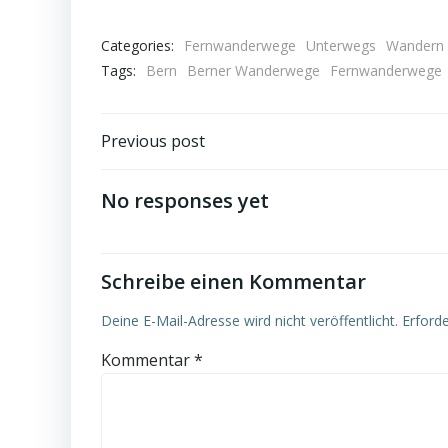
Categories:
Fernwanderwege
Unterwegs
Wandern
Tags:
Bern
Berner Wanderwege
Fernwanderwege
Post
Previous post
navigation
No responses yet
Schreibe einen Kommentar
Deine E-Mail-Adresse wird nicht veröffentlicht.
Erforde
Kommentar
*