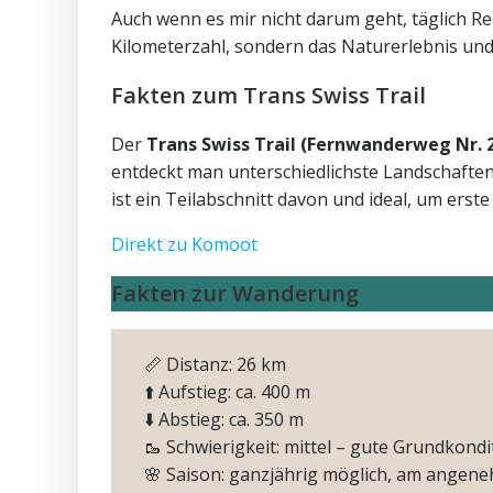
Auch wenn es mir nicht darum geht, täglich Re
Kilometerzahl, sondern das Naturerlebnis un
Fakten zum Trans Swiss Trail
Der
Trans Swiss Trail (Fernwanderweg Nr. 
entdeckt man unterschiedlichste Landschaften:
ist ein Teilabschnitt davon und ideal, um ers
Direkt zu Komoot
Fakten zur Wanderung
📏 Distanz: 26 km
⬆️ Aufstieg: ca. 400 m
⬇️ Abstieg: ca. 350 m
🥾 Schwierigkeit: mittel – gute Grundkondi
🌸 Saison: ganzjährig möglich, am angene