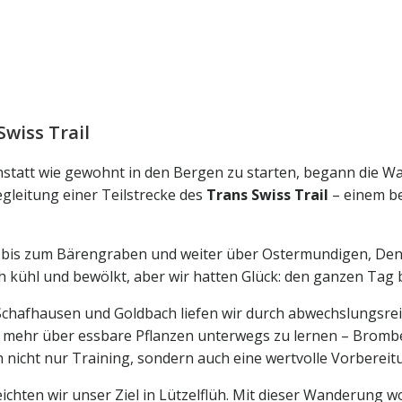
wiss Trail
nstatt wie gewohnt in den Bergen zu starten, begann die 
gleitung einer Teilstrecke des
Trans Swiss Trail
– einem b
n bis zum Bärengraben und weiter über Ostermundigen, Dent
h kühl und bewölkt, aber wir hatten Glück: den ganzen Tag b
Schafhausen und Goldbach liefen wir durch abwechslungsrei
r mehr über essbare Pflanzen unterwegs zu lernen – Bromb
 nicht nur Training, sondern auch eine wertvolle Vorbereitu
chten wir unser Ziel in Lützelflüh. Mit dieser Wanderung wol