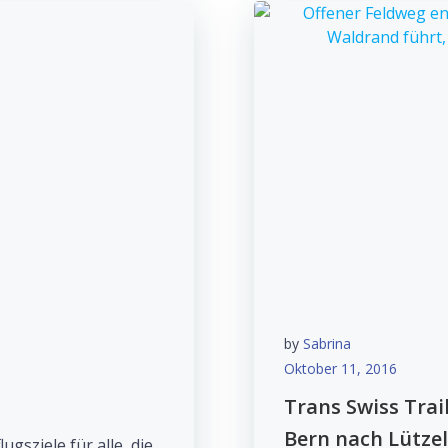
by
Sabrina
Oktober 11, 2016
Trans Swiss Trai
Bern nach Lützel
gsziele für alle, die