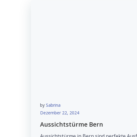
by
Sabrina
Dezember 22, 2024
Aussichtstürme Bern
Aussichtstürme in Bern sind perfekte Ausflu