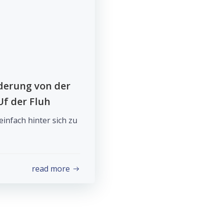
erung von der
Uf der Fluh
infach hinter sich zu
read more