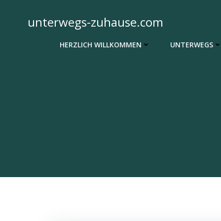
Zum
Inhalt
unterwegs-zuhause.com
springen
HERZLICH WILLKOMMEN
UNTERWEGS