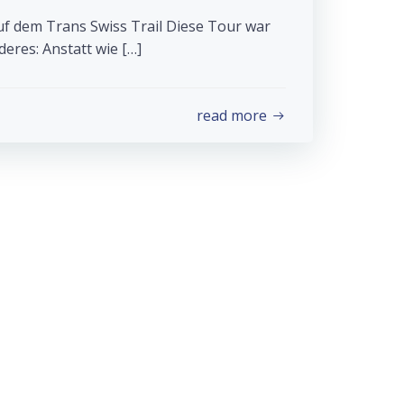
f dem Trans Swiss Trail Diese Tour war
eres: Anstatt wie […]
read more