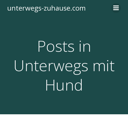
Zum
unterwegs-zuhause.com
Inhalt
springen
Posts in
Unterwegs mit
Hund