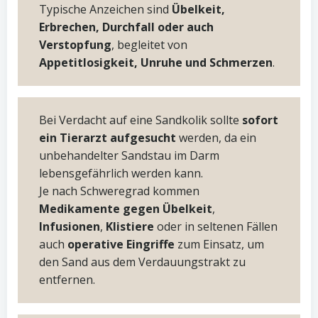
Typische Anzeichen sind
Übelkeit,
Erbrechen, Durchfall oder auch
Verstopfung
, begleitet von
Appetitlosigkeit, Unruhe und Schmerzen
.
Bei Verdacht auf eine Sandkolik sollte
sofort
ein Tierarzt aufgesucht
werden, da ein
unbehandelter Sandstau im Darm
lebensgefährlich werden kann.
Je nach Schweregrad kommen
Medikamente gegen Übelkeit
,
Infusionen
,
Klistiere
oder in seltenen Fällen
auch
operative Eingriffe
zum Einsatz, um
den Sand aus dem Verdauungstrakt zu
entfernen.