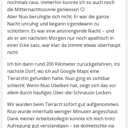
nochmals raus. Immerhin konnte ich so auch noch
die Mitternachtssonne geniessen 🙂
Aber Nuo beruhigte sich nicht. Er war die ganze
Nacht unruhig und begann irgendwann zu
schlottern. Es war eine anstrengende Nacht – und
als er am nächsten Morgen nur noch apathisch in
einer Ecke sass, war klar: da stimmt etwas überhaupt
nicht.
Ich bin dann rund 200 Kilometer zurückgefahren, ins
nächste Dorf, wo ich auf Google Maps eine
Tierärztin gefunden hatte. Nuo ging es sichtbar
schlecht. Wenn Nuo Übelkeit hat, zeigt sich das vor
allem durch häufiges Über-die-Schnauze-Lecken.
Wir wurden beim Tierarzt sofort gut aufgenommen.
Nuo wurde innerhalb weniger Minuten angeschaut.
Dank meiner Arbeitskollegin konnte ich mich trotz
Aufregung gut verständigen – sie dolmetschte via