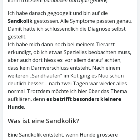
kann trotzdem
paradoxen Durchfall
geben!).
Ich habe danach gegoogelt und bin auf die
Sandkolik
gestossen. Alle Symptome passten genau.
Damit hatte ich schlussendlich die Diagnose selbst
gestellt.
Ich habe mich dann noch bei meinem Tierarzt
erkundigt, ob ich etwas Spezielles beobachten muss,
aber auch dort hiess es: vor allem darauf achten,
dass kein Darmverschluss entsteht. Nach einem
weiteren „Sandhaufen“ im Kot ging es Nuo schon
deutlich besser – nach zwei Tagen war wieder alles
normal. Trotzdem möchte ich hier über das Thema
aufklären, denn
es betrifft besonders kleinere
Hunde
.
Was ist eine Sandkolik?
Eine Sandkolik entsteht, wenn Hunde grössere