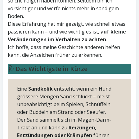
solche Folgen haben können. Seitdem bin ich
vorsichtiger und werfe nichts mehr in sandigem
Boden.
Diese Erfahrung hat mir gezeigt, wie schnell etwas
passieren kann – und wie wichtig es ist,
auf kleine
Veränderungen im Verhalten zu achten
.
Ich hoffe, dass meine Geschichte anderen helfen
kann, die Anzeichen früher zu erkennen.
🩺 Das Wichtigste in Kürze
Eine
Sandkolik
entsteht, wenn ein Hund
grössere Mengen Sand schluckt – meist
unbeabsichtigt beim Spielen, Schnüffeln
oder Buddeln am Strand oder Seeufer.
Der Sand sammelt sich im Magen-Darm-
Trakt an und kann zu
Reizungen,
Entzündungen oder Krämpfen
führen.