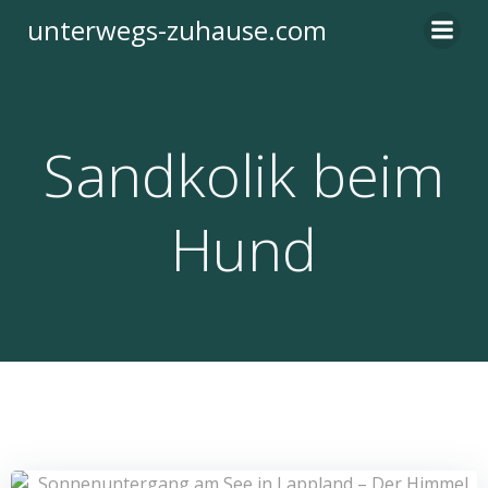
Zum
unterwegs-zuhause.com
Inhalt
springen
Sandkolik beim
Hund