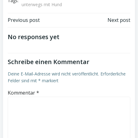
Tags:
unterwegs mit Hund
Post
Post
Previous post
Next post
navigation
navigation
No responses yet
Schreibe einen Kommentar
Deine E-Mail-Adresse wird nicht veröffentlicht.
Erforderliche
Felder sind mit
*
markiert
Kommentar
*