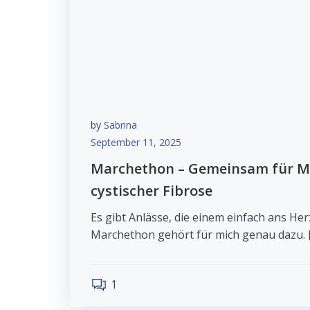
by
Sabrina
September 11, 2025
Marchethon – Gemeinsam für M
cystischer Fibrose
Es gibt Anlässe, die einem einfach ans He
Marchethon gehört für mich genau dazu. 
1