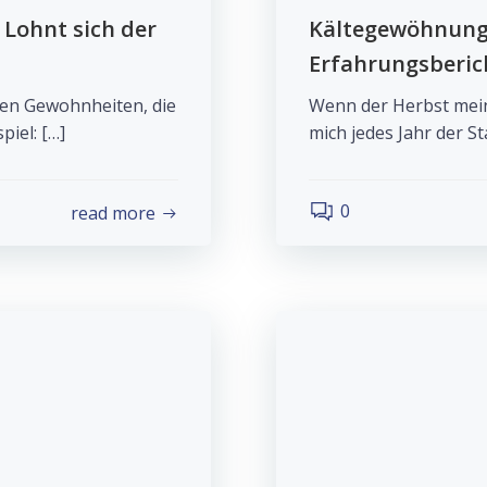
 Lohnt sich der
Kältegewöhnung 
Erfahrungsberic
inen Gewohnheiten, die
Wenn der Herbst mein 
piel: […]
mich jedes Jahr der St
0
read more