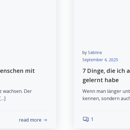
by
Sabrina
September 4, 2025
enschen mit
7 Dinge, die ich 
gelernt habe
rz wachsen. Der
Wenn man länger unte
[…]
kennen, sondern auch 
1
read more