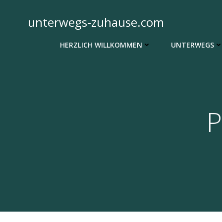
Zum
Inhalt
unterwegs-zuhause.com
springen
HERZLICH WILLKOMMEN
UNTERWEGS
P