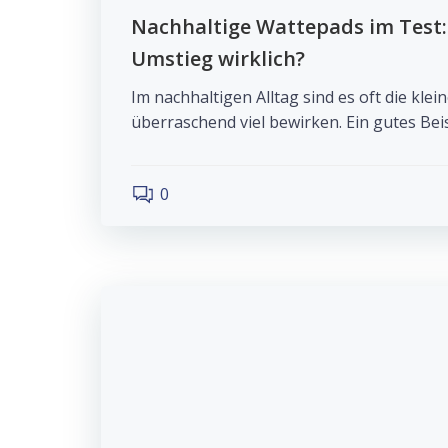
Nachhaltige Wattepads im Test:
Umstieg wirklich?
Im nachhaltigen Alltag sind es oft die kle
überraschend viel bewirken. Ein gutes Beis
0