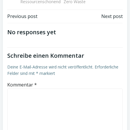
Ressourcenschonend
Zero Waste
Post
Post
Previous post
Next post
navigation
navigation
No responses yet
Schreibe einen Kommentar
Deine E-Mail-Adresse wird nicht veröffentlicht.
Erforderliche
Felder sind mit
*
markiert
Kommentar
*