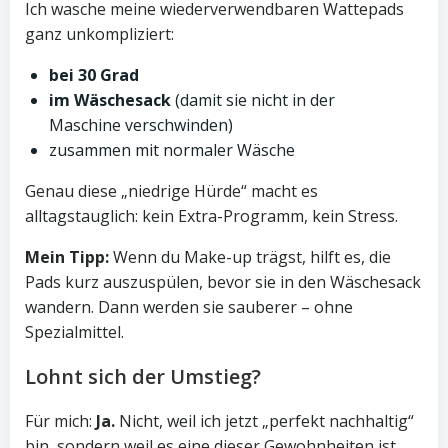
Ich wasche meine wiederverwendbaren Wattepads
ganz unkompliziert:
bei 30 Grad
im Wäschesack
(damit sie nicht in der
Maschine verschwinden)
zusammen mit normaler Wäsche
Genau diese „niedrige Hürde“ macht es
alltagstauglich: kein Extra-Programm, kein Stress.
Mein Tipp:
Wenn du Make-up trägst, hilft es, die
Pads kurz auszuspülen, bevor sie in den Wäschesack
wandern. Dann werden sie sauberer – ohne
Spezialmittel.
Lohnt sich der Umstieg?
Für mich:
Ja.
Nicht, weil ich jetzt „perfekt nachhaltig“
bin, sondern weil es eine dieser Gewohnheiten ist,