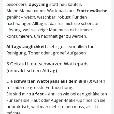
besonders:
Upcycling
statt neu kaufen.
Meine Mama hat mir Wattepads aus
Frotteewäsche
genäht – weich, waschbar, robust. Für den
nachhaltigen Alltag ist das für mich die schönste
Lösung, weil sie zeigt: Man muss nicht immer
konsumieren, um nachhaltiger zu werden.
Alltagstauglichkeit:
sehr gut – vor allem für
Reinigung, Toner oder „grobe“ Aufgaben.
3 Gekauft: die schwarzen Wattepads
(unpraktisch im Alltag)
Die
schwarzen Wattepads auf dem Bild
(3) waren
für mich die grösste Enttäuschung.
Sie sind mir
zu fest
– ähnlich wie bei den gehäkelten.
Für sensible Haut oder Augen-Make-up finde ich sie
unpraktisch, weil man mehr reiben muss, als ich
möchte.