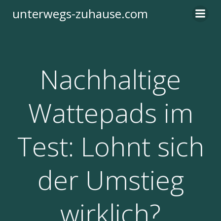
Zum
unterwegs-zuhause.com
Inhalt
springen
Nachhaltige
Wattepads im
Test: Lohnt sich
der Umstieg
wirklich?