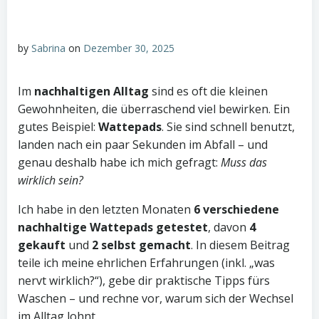
by
Sabrina
on
Dezember 30, 2025
Im
nachhaltigen Alltag
sind es oft die kleinen
Gewohnheiten, die überraschend viel bewirken. Ein
gutes Beispiel:
Wattepads
. Sie sind schnell benutzt,
landen nach ein paar Sekunden im Abfall – und
genau deshalb habe ich mich gefragt:
Muss das
wirklich sein?
Ich habe in den letzten Monaten
6 verschiedene
nachhaltige Wattepads getestet
, davon
4
gekauft
und
2 selbst gemacht
. In diesem Beitrag
teile ich meine ehrlichen Erfahrungen (inkl. „was
nervt wirklich?“), gebe dir praktische Tipps fürs
Waschen – und rechne vor, warum sich der Wechsel
im Alltag lohnt.