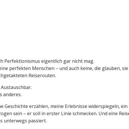
ch Perfektionismus eigentlich gar nicht mag.
ine perfekten Menschen – und auch keine, die glauben, sie 
chgetakteten Reiserouten.
t. Austauschbar.
s anderes.
ne Geschichte erzählen, meine Erlebnisse widerspiegeln, ein
ogen sein – er soll in erster Linie schmecken. Und eine Rei
s unterwegs passiert.