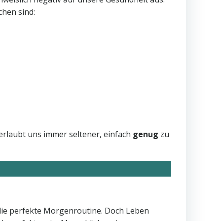
chen sind:
erlaubt uns immer seltener, einfach
genug
zu
, die perfekte Morgenroutine. Doch Leben