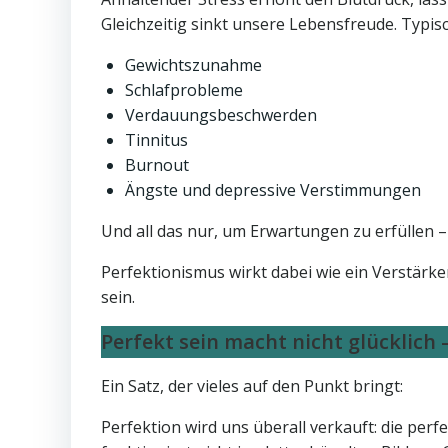
Gleichzeitig sinkt unsere Lebensfreude. Typi
Gewichtszunahme
Schlafprobleme
Verdauungsbeschwerden
Tinnitus
Burnout
Ängste und depressive Verstimmungen
Und all das nur, um Erwartungen zu erfüllen –
Perfektionismus wirkt dabei wie ein Verstärke
sein.
Perfekt sein macht nicht glücklich –
Ein Satz, der vieles auf den Punkt bringt:
Perfektion wird uns überall verkauft: die per