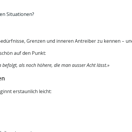
hen Situationen?
 Bedürfnisse, Grenzen und inneren Antreiber zu kennen – 
 schön auf den Punkt:
 befolgt, als noch höhere, die man ausser Acht lässt.»
en
nnt erstaunlich leicht: