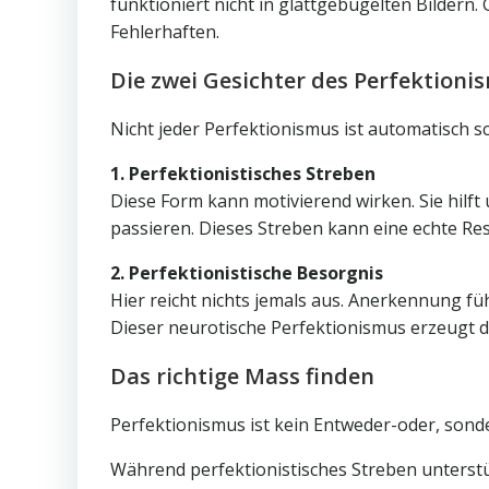
funktioniert nicht in glattgebügelten Bildern
Fehlerhaften.
Die zwei Gesichter des Perfektioni
Nicht jeder Perfektionismus ist automatisch sc
1. Perfektionistisches Streben
Diese Form kann motivierend wirken. Sie hilft
passieren. Dieses Streben kann eine echte Res
2. Perfektionistische Besorgnis
Hier reicht nichts jemals aus. Anerkennung fü
Dieser neurotische Perfektionismus erzeugt da
Das richtige Mass finden
Perfektionismus ist kein Entweder-oder, sonde
Während perfektionistisches Streben unterstü