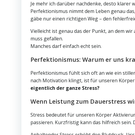
Je mehr ich darüber nachdenke, desto klarer w
Perfektionismus nimmt dem Leben genau das, w
gäbe nur einen richtigen Weg – den fehlerfrei
Vielleicht ist genau das der Punkt, an dem wir
muss gefallen.
Manches darf einfach echt sein.
Perfektionismus: Warum er uns kran
Perfektionismus fühlt sich oft an wie ein stil
nach Motivation klingt, ist für unseren Körpe
eigentlich der ganze Stress?
Wenn Leistung zum Dauerstress wi
Stress bedeutet für unseren Körper Aktivier
passieren. Kurzfristig kann das hilfreich sein
Anhaltender Stress erhöht den Blutdruck, läss