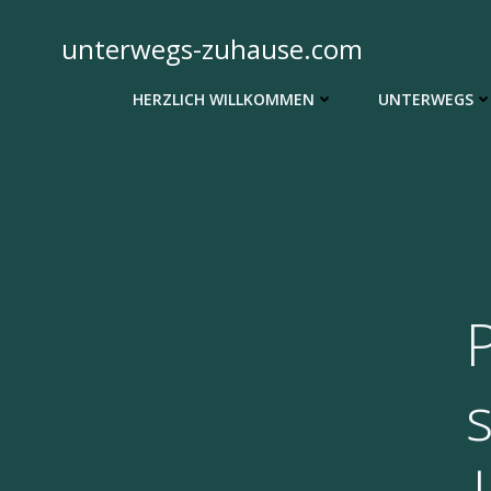
Zum
Inhalt
unterwegs-zuhause.com
springen
HERZLICH WILLKOMMEN
UNTERWEGS