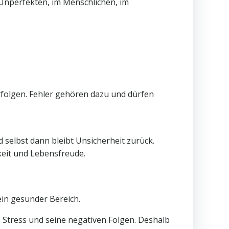
m Unperfekten, im Menschlichen, im
erfolgen. Fehler gehören dazu und dürfen
 selbst dann bleibt Unsicherheit zurück.
keit und Lebensfreude.
ein gesunder Bereich.
 Stress und seine negativen Folgen. Deshalb