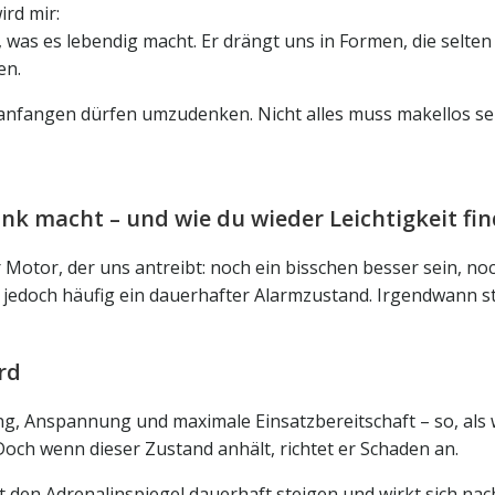
ird mir:
as es lebendig macht. Er drängt uns in Formen, die selten 
en.
 anfangen dürfen umzudenken. Nicht alles muss makellos sein
k macht – und wie du wieder Leichtigkeit fin
ler Motor, der uns antreibt: noch ein bisschen besser sein, n
r jedoch häufig ein dauerhafter Alarmzustand. Irgendwann st
rd
ung, Anspannung und maximale Einsatzbereitschaft – so, al
. Doch wenn dieser Zustand anhält, richtet er Schaden an.
t den Adrenalinspiegel dauerhaft steigen und wirkt sich nac