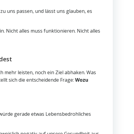
zu uns passen, und lässt uns glauben, es
. Nicht alles muss funktionieren. Nicht alles
dest
och mehr leisten, noch ein Ziel abhaken. Was
ellt sich die entscheidende Frage:
Wozu
s würde gerade etwas Lebensbedrohliches
hweislich negativ auf unsere Gesundheit aus.