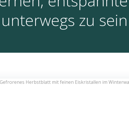
lernen, entspannte
unterwegs zu sein