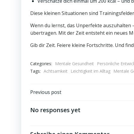
Verschätze dich einmal um 200 kcal – und 
Diese kleinen Situationen sind Trainingsfelder
Wenn du lernst, das Unperfekte auszuhalten –
übertragen. Mit der Zeit entsteht ein neues M
Gib dir Zeit. Feiere kleine Fortschritte. Und fin
Categories:
Mentale Gesundheit
Persönliche Entwic
Tags:
Achtsamkeit
Leichtigkeit im Alltag
Mentale G
Post
Previous post
navigation
No responses yet