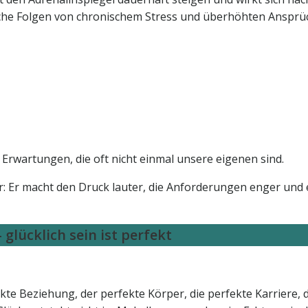
sche Folgen von chronischem Stress und überhöhten Ansprü
 Erwartungen, die oft nicht einmal unsere eigenen sind.
r: Er macht den Druck lauter, die Anforderungen enger und 
 glücklich sein ist perfekt
fekte Beziehung, der perfekte Körper, die perfekte Karriere