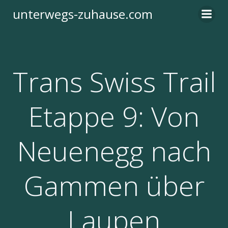
Zum
unterwegs-zuhause.com
Inhalt
springen
Trans Swiss Trail
Etappe 9: Von
Neuenegg nach
Gammen über
Laupen