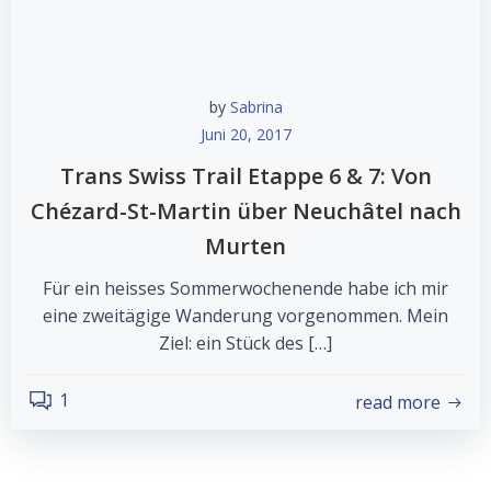
by
Sabrina
Juni 20, 2017
Trans Swiss Trail Etappe 6 & 7: Von
Chézard-St-Martin über Neuchâtel nach
Murten
Für ein heisses Sommerwochenende habe ich mir
eine zwei­tägige Wanderung vorgenommen. Mein
Ziel: ein Stück des […]
1
read more