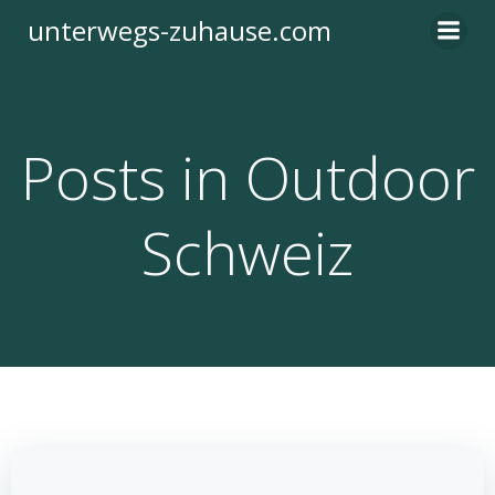
Zum
unterwegs-zuhause.com
Inhalt
springen
Posts in Outdoor
Schweiz