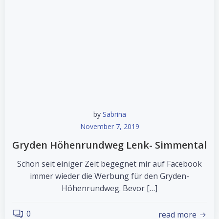
by
Sabrina
November 7, 2019
Gryden Höhenrundweg Lenk- Simmental
Schon seit einiger Zeit begegnet mir auf Facebook
immer wieder die Werbung für den Gryden-
Höhenrundweg. Bevor […]
0
read more