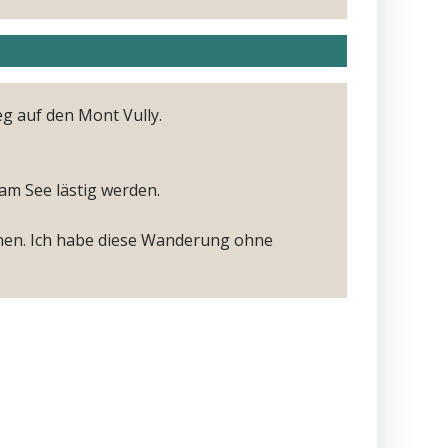
eg auf den Mont Vully.
am See lästig werden.
nen. Ich habe diese Wanderung ohne