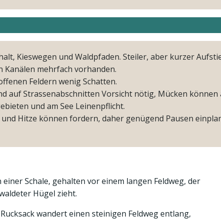
halt, Kieswegen und Waldpfaden. Steiler, aber kurzer Aufsti
an Kanälen mehrfach vorhanden.
 offenen Feldern wenig Schatten.
und auf Strassenabschnitten Vorsicht nötig, Mücken können 
zgebieten und am See Leinenpflicht.
e und Hitze können fordern, daher genügend Pausen einpla