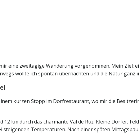
ir eine zwei­tägige Wanderung vorgenommen. Mein Ziel: e
rwegs wollte ich spontan übernachten und die Natur ganz i
el
inem kurzen Stopp im Dorfrestaurant, wo mir die Besitzerin
d 12 km durch das charmante Val de Ruz. Kleine Dörfer, Fel
 steigenden Temperaturen. Nach einer späten Mittagspaus