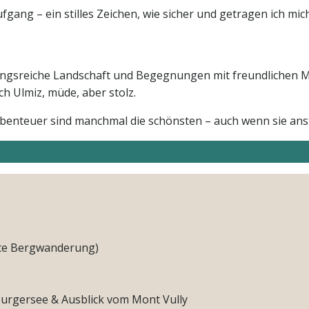
ang – ein stilles Zeichen, wie sicher und getragen ich mic
slungsreiche Landschaft und Begegnungen mit freundlichen 
h Ulmiz, müde, aber stolz.
benteuer sind manchmal die schönsten – auch wenn sie ans
chte Bergwanderung)
burgersee & Ausblick vom Mont Vully