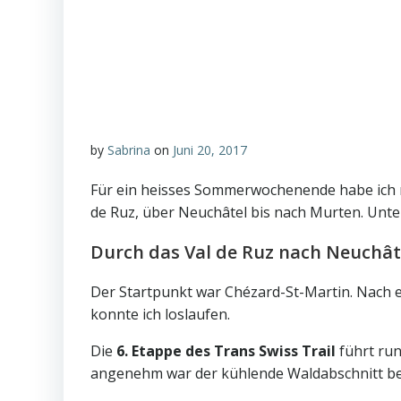
by
Sabrina
on
Juni 20, 2017
Für ein heisses Sommerwochenende habe ich m
de Ruz, über Neuchâtel bis nach Murten. Unte
Durch das Val de Ruz nach Neuchât
Der Startpunkt war Chézard-St-Martin. Nach e
konnte ich loslaufen.
Die
6. Etappe des Trans Swiss Trail
führt run
angenehm war der kühlende Waldabschnitt bei