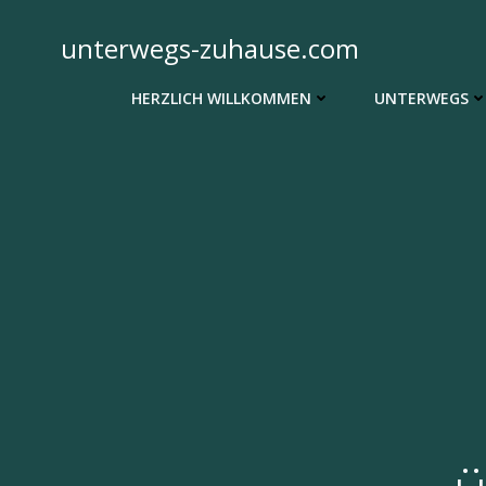
Zum
Inhalt
unterwegs-zuhause.com
springen
HERZLICH WILLKOMMEN
UNTERWEGS