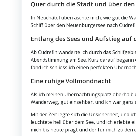
Quer durch die Stadt und über de
In Neuchâtel überraschte mich, wie gut die Wa
Schiff über den Neuenburgersee nach Cudrefin w
Entlang des Sees und Aufstieg auf 
Ab Cudrefin wanderte ich durch das Schilfgebi
Abendstimmung am See. Kurz darauf begann 
fand ich schliesslich einen perfekten Übernac
Eine ruhige Vollmondnacht
Als ich meinen Übernachtungsplatz oberhalb d
Wanderweg, gut einsehbar, und ich war ganz a
Mit der Zeit legte sich die Unsicherheit, und 
leuchtete hell über dem See, und ich erlebte e
mich bis heute prägt und der für mich zu de