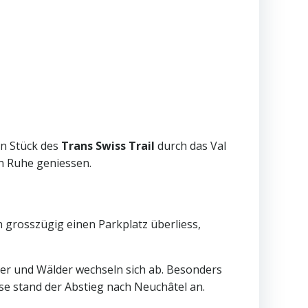
in Stück des
Trans Swiss Trail
durch das Val
n Ruhe geniessen.
 grosszügig einen Parkplatz überliess,
der und Wälder wechseln sich ab. Besonders
e stand der Abstieg nach Neuchâtel an.