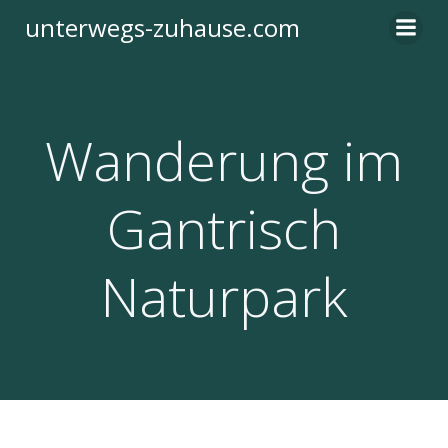
Zum
unterwegs-zuhause.com
Inhalt
springen
Wanderung im
Gantrisch
Naturpark