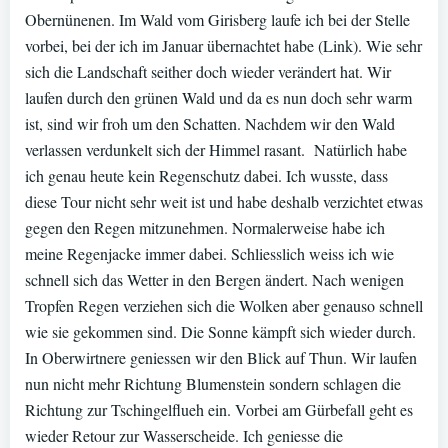
Obernünenen. Im Wald vom Girisberg laufe ich bei der Stelle
vorbei, bei der ich im Januar übernachtet habe (Link). Wie sehr
sich die Landschaft seither doch wieder verändert hat. Wir
laufen durch den grünen Wald und da es nun doch sehr warm
ist, sind wir froh um den Schatten. Nachdem wir den Wald
verlassen verdunkelt sich der Himmel rasant.
Natürlich habe
ich genau heute kein Regenschutz dabei. Ich wusste, dass
diese Tour nicht sehr weit ist und habe deshalb verzichtet etwas
gegen den Regen mitzunehmen. Normalerweise habe ich
meine Regenjacke immer dabei. Schliesslich weiss ich wie
schnell sich das Wetter in den Bergen ändert. Nach wenigen
Tropfen Regen verziehen sich die Wolken aber genauso schnell
wie sie gekommen sind. Die Sonne kämpft sich wieder durch.
In Oberwirtnere geniessen wir den Blick auf Thun. Wir laufen
nun nicht mehr Richtung Blumenstein sondern schlagen die
Richtung zur Tschingelflueh ein. Vorbei am Gürbefall geht es
wieder Retour zur Wasserscheide. Ich geniesse die