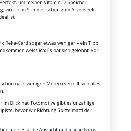
. Perfekt, um meinen Vitamin-D-Speicher
eg
, wo ich im Sommer schon zum Arvenseeli
eal ist.
Dank Reka-Card sogar etwas weniger – ein Tipp
ngekommen weiss ich: Es hat sich gelohnt. Vor
schon nach wenigen Metern verteilt sich alles,
n.
m Blick hat. Fotomotive gibt es unzählige,
iste, bevor wir Richtung Spittelmatti der
ehen, geniesse die Aussicht und mache Fotos.