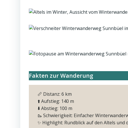
Fakten zur Wanderung
📏 Distanz: 6 km
⬆️ Aufstieg: 140 m
⬇️ Abstieg: 100 m
🥾 Schwierigkeit: Einfacher Winterwander
✨ Highlight: Rundblick auf den Altels und