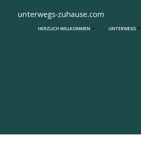
Zum
Inhalt
unterwegs-zuhause.com
springen
HERZLICH WILLKOMMEN
UNTERWEGS