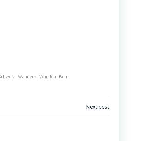
Schweiz
Wandern
Wandern Bern
Next post