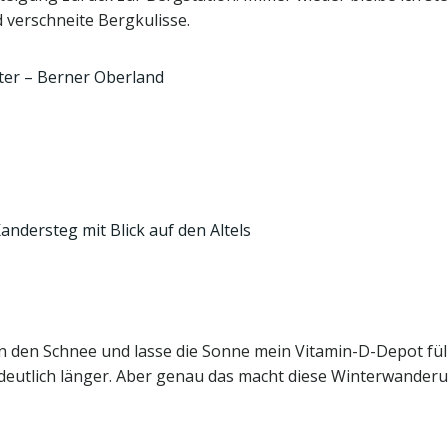
 verschneite Bergkulisse.
in den Schnee und lasse die Sonne mein Vitamin-D-Depot füll
eutlich länger. Aber genau das macht diese Winterwanderun