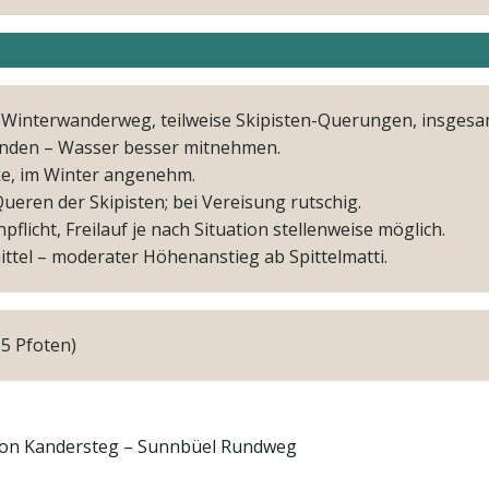
 Winterwanderweg, teilweise Skipisten-Querungen, insgesa
nden – Wasser besser mitnehmen.
e, im Winter angenehm.
eren der Skipisten; bei Vereisung rutschig.
npflicht, Freilauf je nach Situation stellenweise möglich.
ittel – moderater Höhenanstieg ab Spittelmatti.
5 Pfoten)