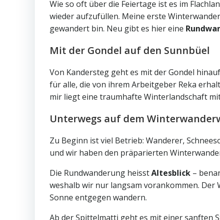
Wie so oft über die Feiertage ist es im Flach
wieder aufzufüllen. Meine erste Winterwander
gewandert bin. Neu gibt es hier eine
Rundwan
Mit der Gondel auf den Sunnbüel
Von Kandersteg geht es mit der Gondel hinauf.
für alle, die von ihrem Arbeitgeber Reka erha
mir liegt eine traumhafte Winterlandschaft m
Unterwegs auf dem Winterwander
Zu Beginn ist viel Betrieb: Wanderer, Schnees
und wir haben den präparierten Winterwanderwe
Die Rundwanderung heisst
Altesblick
– benan
weshalb wir nur langsam vorankommen. Der Weg
Sonne entgegen wandern.
Ab der Spittelmatti geht es mit einer sanften