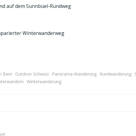
n Bern
Outdoor Schweiz
Panorama-Wanderung
Rundwanderung
nterwandern
Winterwanderung
Post
navigation
gt: