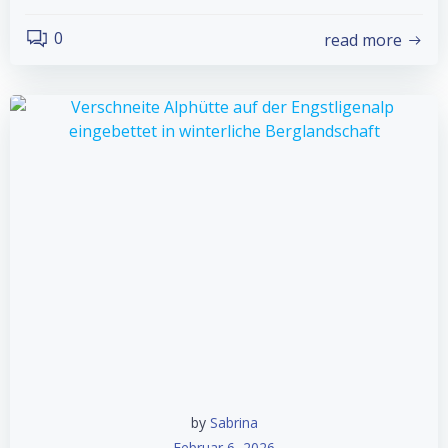
0
read more
by
Sabrina
Februar 6, 2026