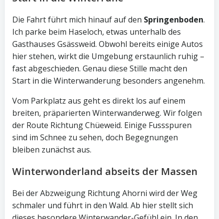
Die Fahrt führt mich hinauf auf den
Springenboden
.
Ich parke beim Haseloch, etwas unterhalb des
Gasthauses Gsässweid. Obwohl bereits einige Autos
hier stehen, wirkt die Umgebung erstaunlich ruhig –
fast abgeschieden. Genau diese Stille macht den
Start in die Winterwanderung besonders angenehm.
Vom Parkplatz aus geht es direkt los auf einem
breiten, präparierten Winterwanderweg. Wir folgen
der Route Richtung Chüeweid. Einige Fussspuren
sind im Schnee zu sehen, doch Begegnungen
bleiben zunächst aus.
Winterwonderland abseits der Massen
Bei der Abzweigung Richtung Ahorni wird der Weg
schmaler und führt in den Wald. Ab hier stellt sich
dieses besondere Winterwander-Gefühl ein. In den