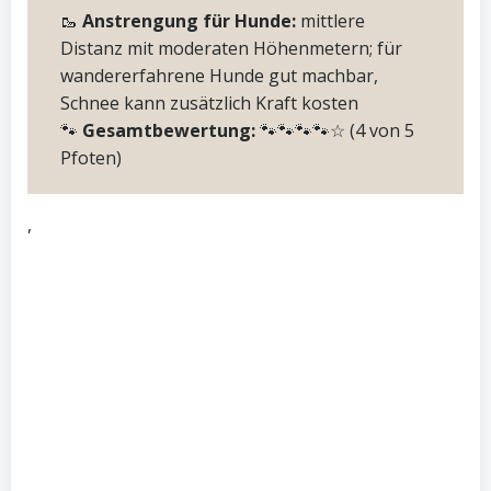
🥾
Anstrengung für Hunde:
mittlere
Distanz mit moderaten Höhenmetern; für
wandererfahrene Hunde gut machbar,
Schnee kann zusätzlich Kraft kosten
🐾
Gesamtbewertung:
🐾🐾🐾🐾☆ (4 von 5
Pfoten)
,