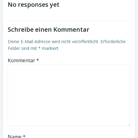
navigation
navigation
No responses yet
Schreibe einen Kommentar
Deine E-Mail-Adresse wird nicht veröffentlicht.
Erforderliche
Felder sind mit
*
markiert
Kommentar
*
Name
*