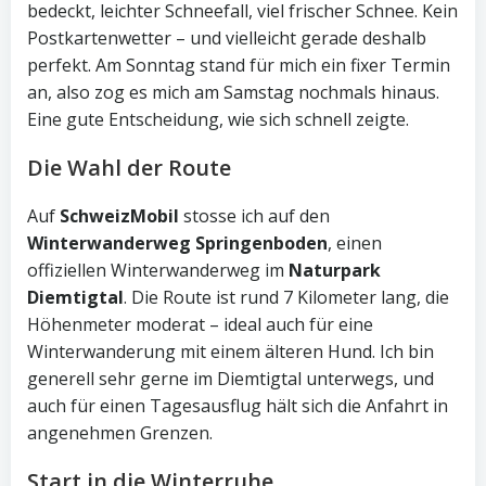
bedeckt, leichter Schneefall, viel frischer Schnee. Kein
Postkartenwetter – und vielleicht gerade deshalb
perfekt. Am Sonntag stand für mich ein fixer Termin
an, also zog es mich am Samstag nochmals hinaus.
Eine gute Entscheidung, wie sich schnell zeigte.
Die Wahl der Route
Auf
SchweizMobil
stosse ich auf den
Winterwanderweg Springenboden
, einen
offiziellen Winterwanderweg im
Naturpark
Diemtigtal
. Die Route ist rund 7 Kilometer lang, die
Höhenmeter moderat – ideal auch für eine
Winterwanderung mit einem älteren Hund. Ich bin
generell sehr gerne im Diemtigtal unterwegs, und
auch für einen Tagesausflug hält sich die Anfahrt in
angenehmen Grenzen.
Start in die Winterruhe