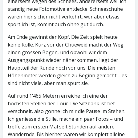
einerseits wegen des Schnees, andererseits weil ich
ständig neue Fotomotive entdecke. Schneeschuhe
wären hier sicher nicht verkehrt, wer aber etwas
sportlich ist, kommt auch ohne gut durch.
Am Ende gewinnt der Kopf. Die Zeit spielt heute
keine Rolle. Kurz vor der Chüeweid macht der Weg
einen grossen Bogen, und obwohl wir dem
Ausgangspunkt wieder näherkommen, liegt der
Hauptteil der Runde noch vor uns. Die meisten
Höhenmeter werden gleich zu Beginn gemacht – es
sind nicht viele, aber man spürt sie.
Auf rund 1’465 Metern erreiche ich eine der
höchsten Stellen der Tour. Die Sitzbank ist tief
verschneit, also gönne ich mir die Pause im Stehen.
Ich geniesse die Stille, mache ein paar Fotos – und
treffe zum ersten Mal seit Stunden auf andere
Wandernde. Bis hierher waren wir komplett alleine