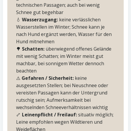
technischen Passagen; auch bei wenig
Schnee gut begehbar
💧
Wasserzugang:
keine verlässlichen
Wasserstellen im Winter; Schnee kann je
nach Hund ergänzt werden, Wasser für den
Hund mitnehmen
🌳
Schatten:
überwiegend offenes Gelände
mit wenig Schatten; im Winter meist gut
machbar, bei sonnigem Wetter dennoch
beachten
⚠️
Gefahren / Sicherheit:
keine
ausgesetzten Stellen; bei Neuschnee oder
vereisten Passagen kann der Untergrund
rutschig sein; Aufmerksamkeit bei
wechselnden Schneeverhältnissen wichtig
🦴
Leinenpflicht / Freilauf:
situativ möglich;
Leine empfohlen wegen Wildtieren und
Weideflächen