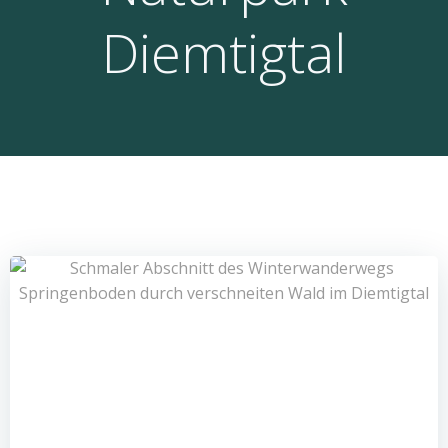
Diemtigtal