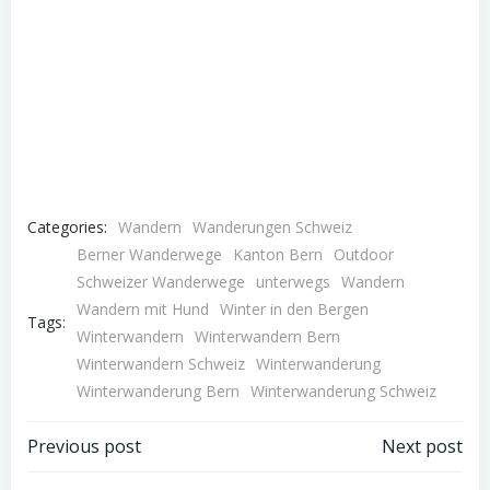
Categories:
Wandern
Wanderungen Schweiz
Berner Wanderwege
Kanton Bern
Outdoor
Schweizer Wanderwege
unterwegs
Wandern
Wandern mit Hund
Winter in den Bergen
Tags:
Winterwandern
Winterwandern Bern
Winterwandern Schweiz
Winterwanderung
Winterwanderung Bern
Winterwanderung Schweiz
Post
Post
Previous post
Next post