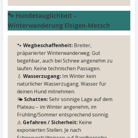
🐾 Hundetauglichkeit –
Winterwanderung Elsigen-Metsch
🐾
Wegbeschaffenheit:
Breiter,
präparierter Winterwanderweg. Gut
begehbar, auch bei Schnee angenehm zu
laufen. Keine technischen Passagen.
💧
Wasserzugang:
Im Winter kein
natürlicher Wasserzugang. Wasser für
deinen Hund mitnehmen.
🌤
Schatten:
Sehr sonnige Lage auf dem
Plateau – im Winter angenehm, im
Frühling/Sommer entsprechend sonnig.
⚠️
Gefahren / Sicherheit:
Keine
exponierten Stellen. Je nach
Schneeverhältnissen auf Randbereiche