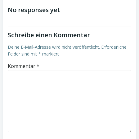
navigation
navigation
No responses yet
Schreibe einen Kommentar
Deine E-Mail-Adresse wird nicht veröffentlicht.
Erforderliche
Felder sind mit
*
markiert
Kommentar
*