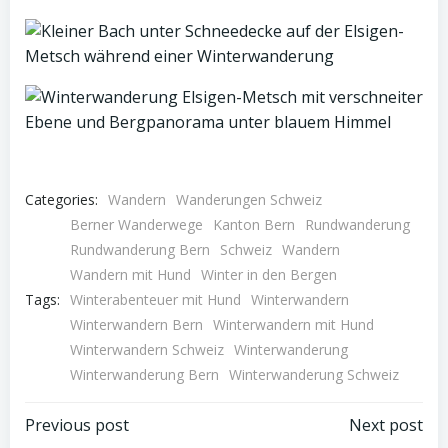
Categories:
Wandern
Wanderungen Schweiz
Berner Wanderwege
Kanton Bern
Rundwanderung
Rundwanderung Bern
Schweiz
Wandern
Wandern mit Hund
Winter in den Bergen
Tags:
Winterabenteuer mit Hund
Winterwandern
Winterwandern Bern
Winterwandern mit Hund
Winterwandern Schweiz
Winterwanderung
Winterwanderung Bern
Winterwanderung Schweiz
Post
Post
Previous post
Next post