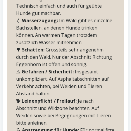
Technisch einfach und auch für geübte
Hunde gut machbar.
💧
Wasserzugang:
Im Wald gibt es einzelne
Bachstellen, an denen Hunde trinken
können. An warmen Tagen trotzdem
zusätzlich Wasser mitnehmen.
🌳
Schatten:
Grossteils sehr angenehm
durch den Wald. Nur der Abschnitt Richtung
Eggenhorn ist offen und sonnig.
⚠️
Gefahren / Sicherheit:
Insgesamt
unkompliziert. Auf Asphaltabschnitten auf
Verkehr achten, bei Weiden und Tieren
Abstand halten.
🐕
Leinenpflicht / Freilauf:
Je nach
Abschnitt und Wildzone beachten. Auf
Weiden sowie bei Begegnungen mit Tieren
bitte anleinen.
💪
Anstrengung für Hunde:
Für normal fitte