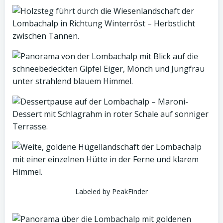
Labeled by PeakFinder