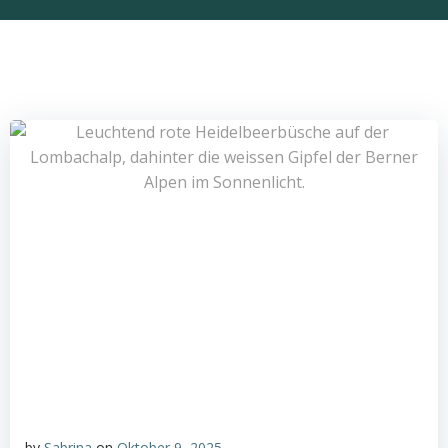
by
Sabrina
on
Oktober 9, 2025