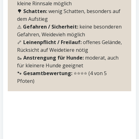
kleine Rinnsale möglich
🌳
Schatten:
wenig Schatten, besonders auf
dem Aufstieg
⚠️
Gefahren / Sicherheit:
keine besonderen
Gefahren, Weidevieh möglich
🦴
Leinenpflicht / Freilauf:
offenes Gelände,
Rücksicht auf Weidetiere nötig
🥾
Anstrengung für Hunde:
moderat, auch
für kleinere Hunde geeignet
🐾
Gesamtbewertung:
⭐️⭐️⭐️⭐️ (4 von 5
Pfoten)