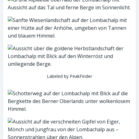
Labeled by PeakFinder