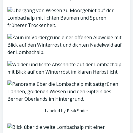
Labeled by PeakFinder