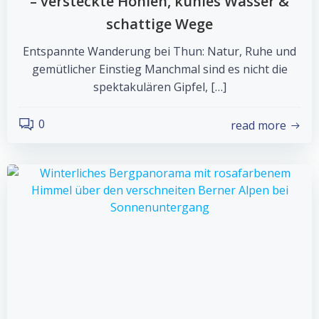
– versteckte Höhlen, kühles Wasser &
schattige Wege
Entspannte Wanderung bei Thun: Natur, Ruhe und
gemütlicher Einstieg Manchmal sind es nicht die
spektakulären Gipfel, […]
0
read more