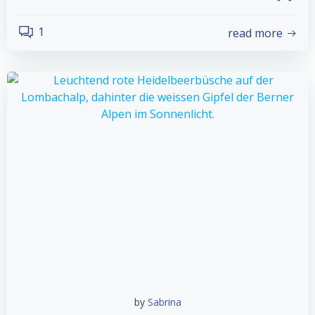
1
read more
by
Sabrina