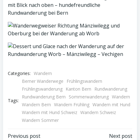
Categories:
Wandern
Berner Wanderwege
Frühlingswandern
Frühlingswanderung
Kanton Bern
Rundwanderung
Rundwanderung Bern
Sommerwanderung
Wandern
Tags:
Wandern Bern
Wandern Frühling
Wandern mit Hund
Wandern mit Hund Schweiz
Wandern Schweiz
Wandern Sommer
Post
Post
Previous post
Next post