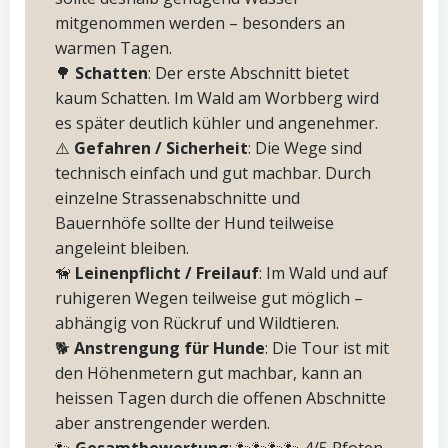
mitgenommen werden – besonders an
warmen Tagen.
🌳
Schatten
: Der erste Abschnitt bietet
kaum Schatten. Im Wald am Worbberg wird
es später deutlich kühler und angenehmer.
⚠️
Gefahren / Sicherheit
: Die Wege sind
technisch einfach und gut machbar. Durch
einzelne Strassenabschnitte und
Bauernhöfe sollte der Hund teilweise
angeleint bleiben.
🦮
Leinenpflicht / Freilauf
: Im Wald und auf
ruhigeren Wegen teilweise gut möglich –
abhängig von Rückruf und Wildtieren.
🐕
Anstrengung für Hunde
: Die Tour ist mit
den Höhenmetern gut machbar, kann an
heissen Tagen durch die offenen Abschnitte
aber anstrengender werden.