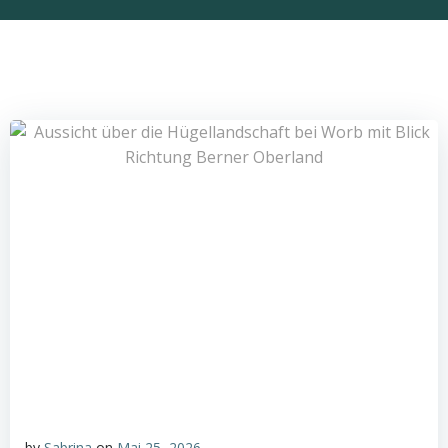
by
Sabrina
on
Mai 25, 2026