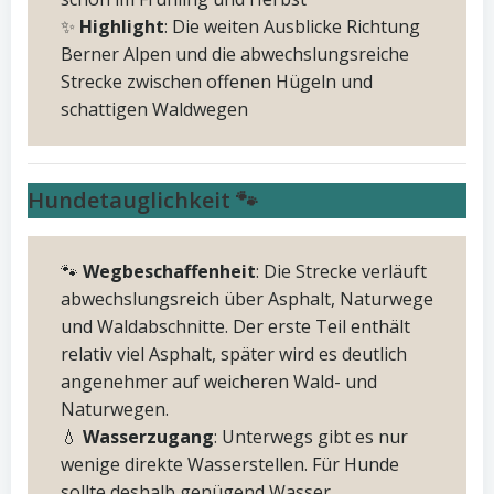
✨
Highlight
: Die weiten Ausblicke Richtung
Berner Alpen und die abwechslungsreiche
Strecke zwischen offenen Hügeln und
schattigen Waldwegen
Hundetauglichkeit 🐾
🐾
Wegbeschaffenheit
: Die Strecke verläuft
abwechslungsreich über Asphalt, Naturwege
und Waldabschnitte. Der erste Teil enthält
relativ viel Asphalt, später wird es deutlich
angenehmer auf weicheren Wald- und
Naturwegen.
💧
Wasserzugang
: Unterwegs gibt es nur
wenige direkte Wasserstellen. Für Hunde
sollte deshalb genügend Wasser