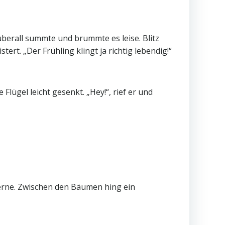
überall summte und brummte es leise. Blitz
ert. „Der Frühling klingt ja richtig lebendig!“
e Flügel leicht gesenkt. „Hey!“, rief er und
e Ferne. Zwischen den Bäumen hing ein