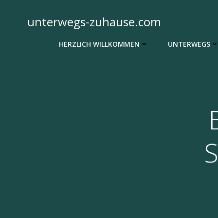
Zum
Inhalt
unterwegs-zuhause.com
springen
HERZLICH WILLKOMMEN
UNTERWEGS
S