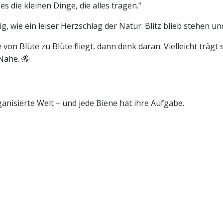
s die kleinen Dinge, die alles tragen.“
g, wie ein leiser Herzschlag der Natur. Blitz blieb stehen un
von Blüte zu Blüte fliegt, dann denk daran: Vielleicht trägt 
 Nähe. 🐝
rganisierte Welt – und jede Biene hat ihre Aufgabe.