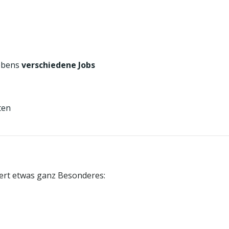
Lebens
verschiedene Jobs
ten
iert etwas ganz Besonderes: