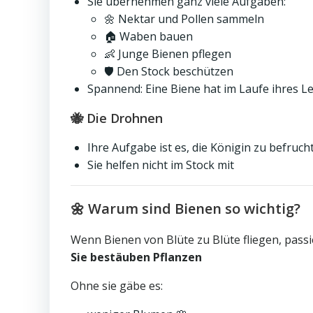
Sie übernehmen ganz viele Aufgaben:
🌼 Nektar und Pollen sammeln
🏠 Waben bauen
👶 Junge Bienen pflegen
🛡 Den Stock beschützen
Spannend: Eine Biene hat im Laufe ihres 
🐝 Die Drohnen
Ihre Aufgabe ist es, die Königin zu befruch
Sie helfen nicht im Stock mit
🌼 Warum sind Bienen so wichtig?
Wenn Bienen von Blüte zu Blüte fliegen, pass
Sie bestäuben Pflanzen
Ohne sie gäbe es: