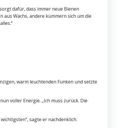
e sorgt dafür, dass immer neue Bienen
en aus Wachs, andere kümmern sich um die
lles.“
 einzigen, warm leuchtenden Funken und setzte
 nun voller Energie. „Ich muss zurück. Die
 wichtigsten“, sagte er nachdenklich.