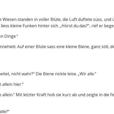
Wiesen standen in voller Blüte, die Luft duftete süss, und 
ss kleine Funken hinter sich. „Hörst du das?“, rief er begeist
nen Dinge.“
nnehielt. Auf einer Blüte sass eine kleine Biene, ganz still, di
eitet, nicht wahr?“ Die Biene nickte leise. „Wir alle.“
 allein hier.“
e allein.“ Mit letzter Kraft hob sie kurz ab und zeigte in di
alle?“