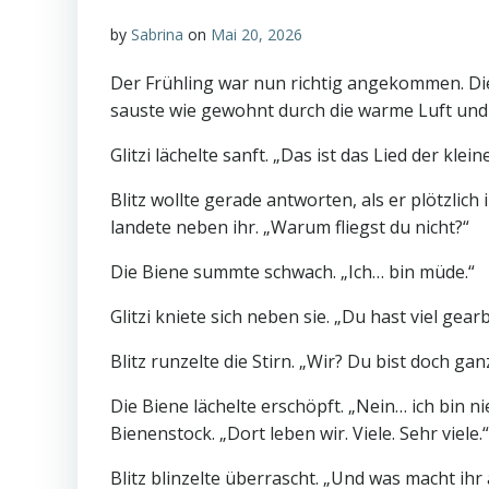
by
Sabrina
on
Mai 20, 2026
Der Frühling war nun richtig angekommen. Die 
sauste wie gewohnt durch die warme Luft und lie
Glitzi lächelte sanft. „Das ist das Lied der klei
Blitz wollte gerade antworten, als er plötzlich i
landete neben ihr. „Warum fliegst du nicht?“
Die Biene summte schwach. „Ich… bin müde.“
Glitzi kniete sich neben sie. „Du hast viel gearb
Blitz runzelte die Stirn. „Wir? Du bist doch ganz
Die Biene lächelte erschöpft. „Nein… ich bin ni
Bienenstock. „Dort leben wir. Viele. Sehr viele.“
Blitz blinzelte überrascht. „Und was macht ihr 