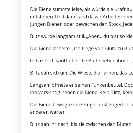
Die Biene summte leise, als würde sie Kraft a
entstehen. Und dann sind da wir Arbeiterin
jungen Bienen oder bewachen den Stock. Jede 
Blitz wurde langsam still. „Aber… du bist so kl
Die Biene lächelte. „Ich fliege von Blüte zu Bl
Glitzi strich sanft über die Blüte neben ihnen.
Blitz sah sich um. Die Wiese, die Farben, das 
Langsam öffnete er seinen Funkenbeutel. Doch
ihn vorsichtig neben die Biene. Kein Blitz, kein
Die Biene bewegte ihre Flügel, erst zögerlich, 
anderen warten.“
Blitz sah ihr nach, bis sie zwischen den Blüte