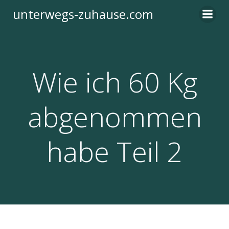
Zum
unterwegs-zuhause.com
Inhalt
springen
Wie ich 60 Kg
abgenommen
habe Teil 2