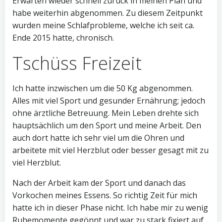
Erwarten wieder schnell zurück in meinen Plan und
habe weiterhin abgenommen. Zu diesem Zeitpunkt
wurden meine Schlafprobleme, welche ich seit ca.
Ende 2015 hatte, chronisch.
Tschüss Freizeit
Ich hatte inzwischen um die 50 Kg abgenommen.
Alles mit viel Sport und gesunder Ernährung; jedoch
ohne ärztliche Betreuung. Mein Leben drehte sich
hauptsächlich um den Sport und meine Arbeit. Den
auch dort hatte ich sehr viel um die Ohren und
arbeitete mit viel Herzblut oder besser gesagt mit zu
viel Herzblut.
Nach der Arbeit kam der Sport und danach das
Vorkochen meines Essens. So richtig Zeit für mich
hatte ich in dieser Phase nicht. Ich habe mir zu wenig
Ruhemomente gegönnt und war zu stark fixiert auf