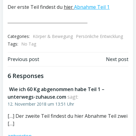
Der erste Teil findest du
hier
Abnahme Teil 1
Categories:
Körper & Bewegung
Persönliche Entwicklung
Tags:
No Tag
Post
Post
Previous post
Next post
navigation
navigation
6 Responses
Wie ich 60 Kg abgenommen habe Teil 1 –
unterwegs-zuhause.com
sagt:
12. November 2018 um 13:51 Uhr
[…] Der zweite Teil findest du hier Abnahme Teil zwei
[…]