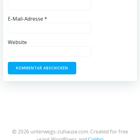
E-Mail-Adresse
*
Website
© 2026 unterwegs-zuhause.com. Created for free
using WordPress and
Colibri