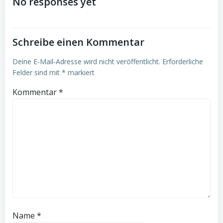
navigation
No responses yet
Schreibe einen Kommentar
Deine E-Mail-Adresse wird nicht veröffentlicht.
Erforderliche
Felder sind mit
*
markiert
Kommentar
*
Name
*