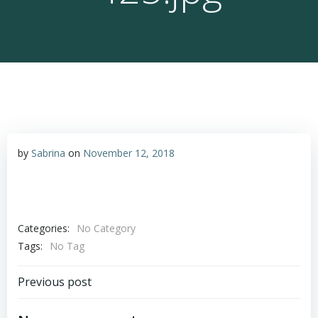
by
Sabrina
on
November 12, 2018
Categories:
No Category
Tags:
No Tag
Post
Previous post