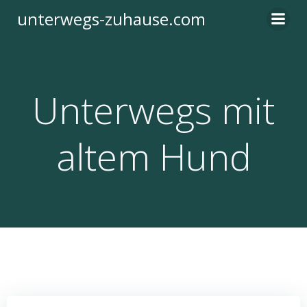
Zum
unterwegs-zuhause.com
Inhalt
springen
Unterwegs mit
altem Hund