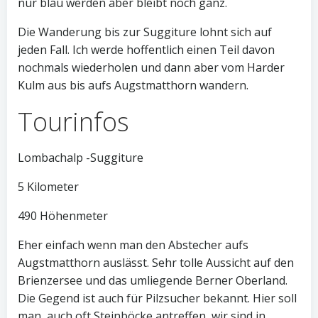
nur blau werden aber bleibt noch ganz.
Die Wanderung bis zur Suggiture lohnt sich auf
jeden Fall. Ich werde hoffentlich einen Teil davon
nochmals wiederholen und dann aber vom Harder
Kulm aus bis aufs Augstmatthorn wandern.
Tourinfos
Lombachalp -Suggiture
5 Kilometer
490 Höhenmeter
Eher einfach wenn man den Abstecher aufs
Augstmatthorn auslässt. Sehr tolle Aussicht auf den
Brienzersee und das umliegende Berner Oberland.
Die Gegend ist auch für Pilzsucher bekannt. Hier soll
man auch oft Steinböcke antreffen, wir sind in