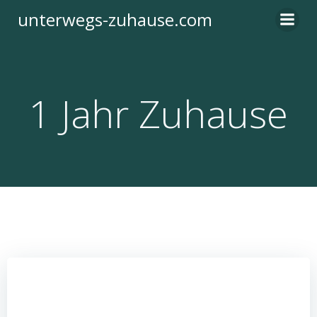
Zum
unterwegs-zuhause.com
Inhalt
springen
1 Jahr Zuhause