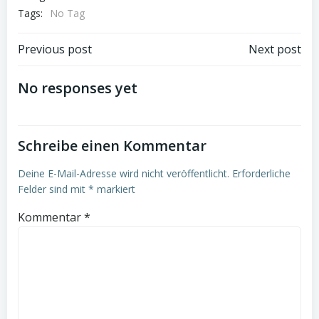
Tags:
No Tag
Post
Post
Previous post
Next post
navigation
navigation
No responses yet
Schreibe einen Kommentar
Deine E-Mail-Adresse wird nicht veröffentlicht.
Erforderliche
Felder sind mit
*
markiert
Kommentar
*