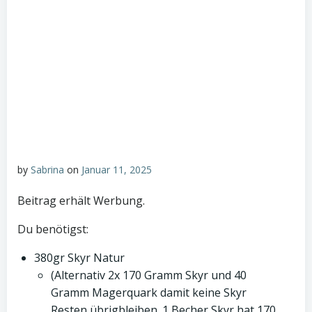
by
Sabrina
on
Januar 11, 2025
Beitrag erhält Werbung.
Du benötigst:
380gr Skyr Natur
(Alternativ 2x 170 Gramm Skyr und 40
Gramm Magerquark damit keine Skyr
Resten übrigbleiben. 1 Becher Skyr hat 170