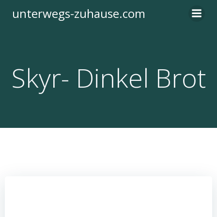
Zum
unterwegs-zuhause.com
Inhalt
springen
Skyr- Dinkel Brot