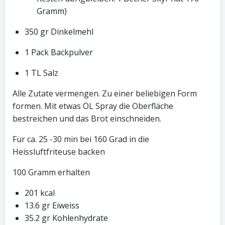
Gramm)
350 gr Dinkelmehl
1 Pack Backpulver
1 TL Salz
Alle Zutate vermengen. Zu einer beliebigen Form
formen. Mit etwas ÖL Spray die Oberfläche
bestreichen und das Brot einschneiden.
Für ca. 25 -30 min bei 160 Grad in die
Heissluftfriteuse backen
100 Gramm erhalten
201 kcal
13.6 gr Eiweiss
35.2 gr Kohlenhydrate