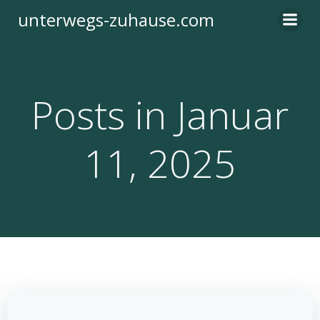
Zum
unterwegs-zuhause.com
Inhalt
springen
Posts in Januar
11, 2025