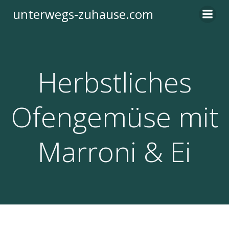
Zum
unterwegs-zuhause.com
Inhalt
springen
Herbstliches
Ofengemüse mit
Marroni & Ei