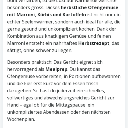
bunt verfärben, ist die Lust auf wärmende Gerichte
besonders gross. Dieses
herbstliche Ofengemüse
mit Marroni, Kürbis und Kartoffeln
ist nicht nur ein
echter Seelenwärmer, sondern auch ideal für alle, die
gerne gesund und unkompliziert kochen. Dank der
Kombination aus knackigem Gemüse und feinen
Marroni entsteht ein nahrhaftes
Herbstrezept
, das
sättigt, ohne schwer zu liegen.
Besonders praktisch: Das Gericht eignet sich
hervorragend als
Mealprep
. Du kannst das
Ofengemüse vorbereiten, in Portionen aufbewahren
und die Eier erst kurz vor dem Essen frisch
dazugeben. So hast du jederzeit ein schnelles,
vollwertiges und abwechslungsreiches Gericht zur
Hand – egal ob für die Mittagspause, ein
unkompliziertes Abendessen oder den nächsten
Wochenplan.