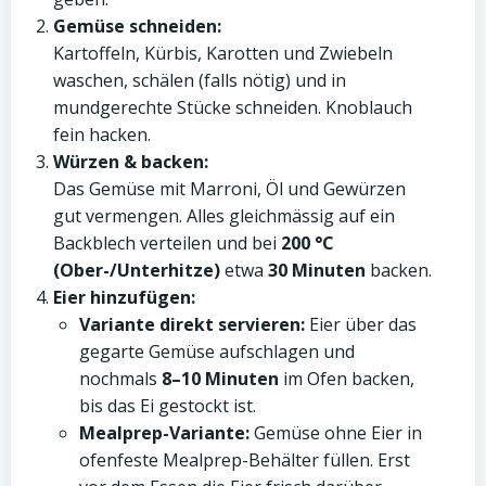
Gemüse schneiden:
Kartoffeln, Kürbis, Karotten und Zwiebeln
waschen, schälen (falls nötig) und in
mundgerechte Stücke schneiden. Knoblauch
fein hacken.
Würzen & backen:
Das Gemüse mit Marroni, Öl und Gewürzen
gut vermengen. Alles gleichmässig auf ein
Backblech verteilen und bei
200 °C
(Ober-/Unterhitze)
etwa
30 Minuten
backen.
Eier hinzufügen:
Variante direkt servieren:
Eier über das
gegarte Gemüse aufschlagen und
nochmals
8–10 Minuten
im Ofen backen,
bis das Ei gestockt ist.
Mealprep-Variante:
Gemüse ohne Eier in
ofenfeste Mealprep-Behälter füllen. Erst