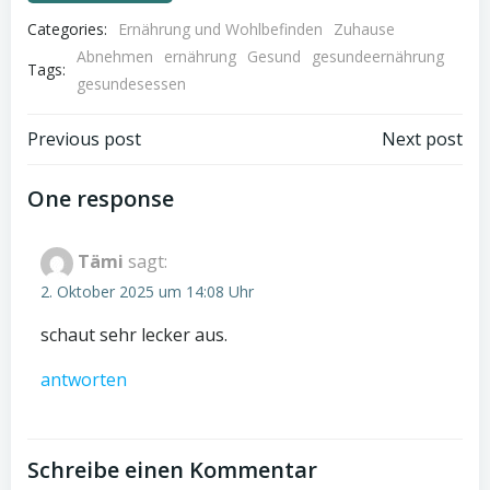
Categories:
Ernährung und Wohlbefinden
Zuhause
Abnehmen
ernährung
Gesund
gesundeernährung
Tags:
gesundesessen
Post
Post
Previous post
Next post
navigation
navigation
One response
Tämi
sagt:
2. Oktober 2025 um 14:08 Uhr
schaut sehr lecker aus.
antworten
Schreibe einen Kommentar