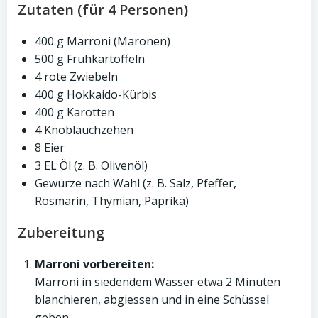
Zutaten (für 4 Personen)
400 g Marroni (Maronen)
500 g Frühkartoffeln
4 rote Zwiebeln
400 g Hokkaido-Kürbis
400 g Karotten
4 Knoblauchzehen
8 Eier
3 EL Öl (z. B. Olivenöl)
Gewürze nach Wahl (z. B. Salz, Pfeffer,
Rosmarin, Thymian, Paprika)
Zubereitung
Marroni vorbereiten:
Marroni in siedendem Wasser etwa 2 Minuten
blanchieren, abgiessen und in eine Schüssel
geben.