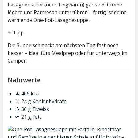
Lasagneblätter (oder Teigwaren) gar sind, Crème
légère und Parmesan unterrühren – fertig ist deine
wärmende One-Pot-Lasagnesuppe.
✨ Tipp:
Die Suppe schmeckt am nächsten Tag fast noch
besser – ideal fürs Mealprep oder für unterwegs im
Camper.
Nährwerte
🔥 406 kcal
🍞 24 g Kohlenhydrate
💪 30 g Eiweiss
🥑 21 g Fett