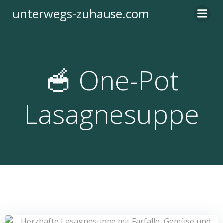
Zum
unterwegs-zuhause.com
Inhalt
springen
🥣 One-Pot
Lasagnesuppe