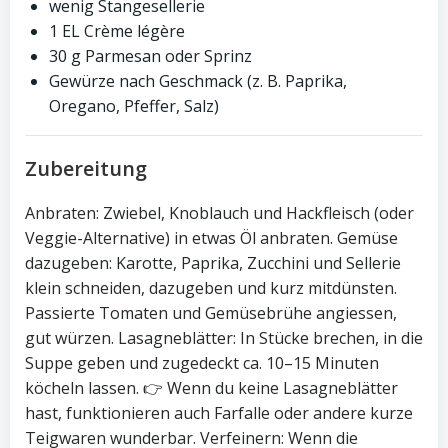
wenig Stangesellerie
1 EL Crème légère
30 g Parmesan oder Sprinz
Gewürze nach Geschmack (z. B. Paprika,
Oregano, Pfeffer, Salz)
Zubereitung
Anbraten: Zwiebel, Knoblauch und Hackfleisch (oder
Veggie-Alternative) in etwas Öl anbraten. Gemüse
dazugeben: Karotte, Paprika, Zucchini und Sellerie
klein schneiden, dazugeben und kurz mitdünsten.
Passierte Tomaten und Gemüsebrühe angiessen,
gut würzen. Lasagneblätter: In Stücke brechen, in die
Suppe geben und zugedeckt ca. 10–15 Minuten
köcheln lassen. 👉 Wenn du keine Lasagneblätter
hast, funktionieren auch Farfalle oder andere kurze
Teigwaren wunderbar. Verfeinern: Wenn die