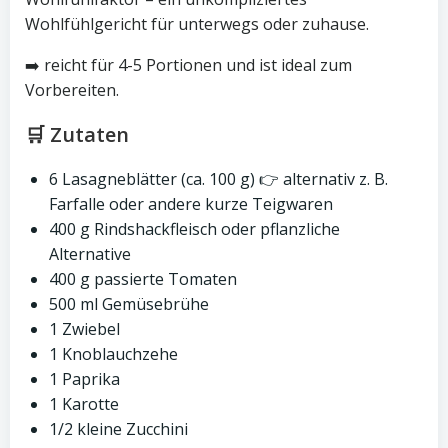
Wohlfühlgericht für unterwegs oder zuhause.
➡️ reicht für 4-5 Portionen und ist ideal zum
Vorbereiten.
🛒 Zutaten
6 Lasagneblätter (ca. 100 g) 👉 alternativ z. B.
Farfalle oder andere kurze Teigwaren
400 g Rindshackfleisch oder pflanzliche
Alternative
400 g passierte Tomaten
500 ml Gemüsebrühe
1 Zwiebel
1 Knoblauchzehe
1 Paprika
1 Karotte
1/2 kleine Zucchini