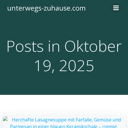
Zum
unterwegs-zuhause.com
Inhalt
springen
Posts in Oktober
19, 2025