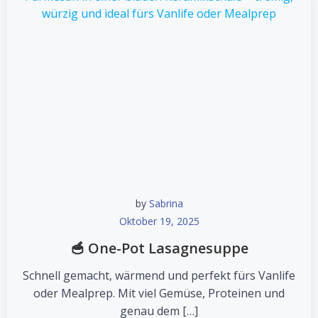
by
Sabrina
Oktober 19, 2025
🥣 One-Pot Lasagnesuppe
Schnell gemacht, wärmend und perfekt fürs Vanlife
oder Mealprep. Mit viel Gemüse, Proteinen und
genau dem […]