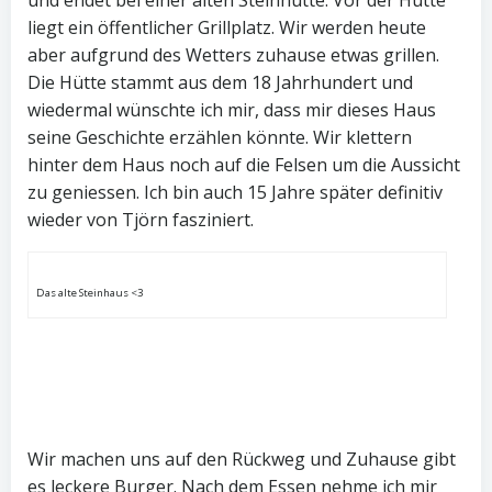
und endet bei einer alten Steinhütte. Vor der Hütte
liegt ein öffentlicher Grillplatz. Wir werden heute
aber aufgrund des Wetters zuhause etwas grillen.
Die Hütte stammt aus dem 18 Jahrhundert und
wiedermal wünschte ich mir, dass mir dieses Haus
seine Geschichte erzählen könnte. Wir klettern
hinter dem Haus noch auf die Felsen um die Aussicht
zu geniessen. Ich bin auch 15 Jahre später definitiv
wieder von Tjörn fasziniert.
Das alte Steinhaus <3
Wir machen uns auf den Rückweg und Zuhause gibt
es leckere Burger. Nach dem Essen nehme ich mir