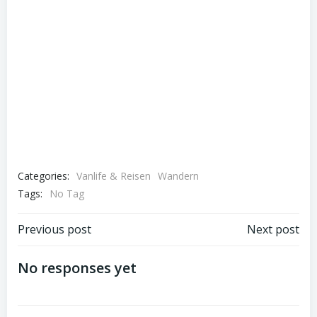
Categories:
Vanlife & Reisen
Wandern
Tags:
No Tag
Post
Post
Previous post
Next post
navigation
navigation
No responses yet