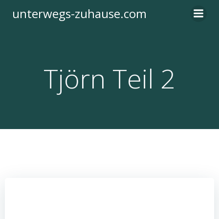
Zum
unterwegs-zuhause.com
Inhalt
springen
Tjörn Teil 2