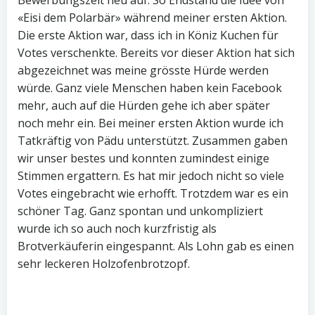
Bewerbungszeit neu auf. So Endstand die Idee von
«Eisi dem Polarbär» während meiner ersten Aktion.
Die erste Aktion war, dass ich in Köniz Kuchen für
Votes verschenkte. Bereits vor dieser Aktion hat sich
abgezeichnet was meine grösste Hürde werden
würde. Ganz viele Menschen haben kein Facebook
mehr, auch auf die Hürden gehe ich aber später
noch mehr ein. Bei meiner ersten Aktion wurde ich
Tatkräftig von Pädu unterstützt. Zusammen gaben
wir unser bestes und konnten zumindest einige
Stimmen ergattern. Es hat mir jedoch nicht so viele
Votes eingebracht wie erhofft. Trotzdem war es ein
schöner Tag. Ganz spontan und unkompliziert
wurde ich so auch noch kurzfristig als
Brotverkäuferin eingespannt. Als Lohn gab es einen
sehr leckeren Holzofenbrotzopf.