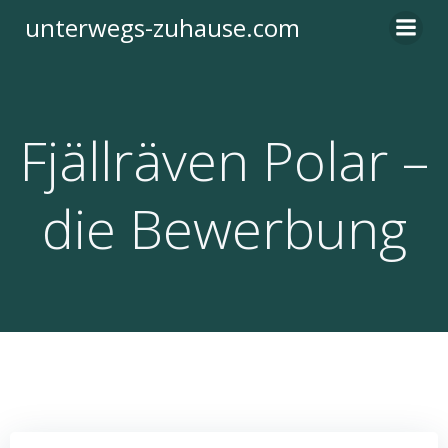
Zum
unterwegs-zuhause.com
Inhalt
springen
Fjällräven Polar –
die Bewerbung