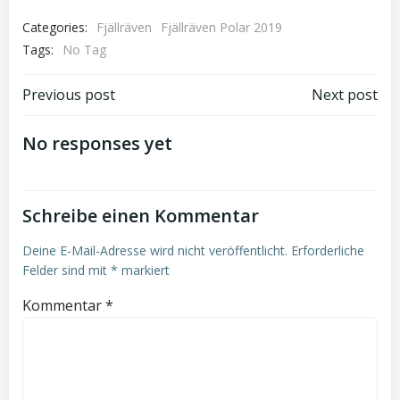
Categories:
Fjällräven
Fjällräven Polar 2019
Tags:
No Tag
Post
Post
Previous post
Next post
navigation
navigation
No responses yet
Schreibe einen Kommentar
Deine E-Mail-Adresse wird nicht veröffentlicht.
Erforderliche
Felder sind mit
*
markiert
Kommentar
*