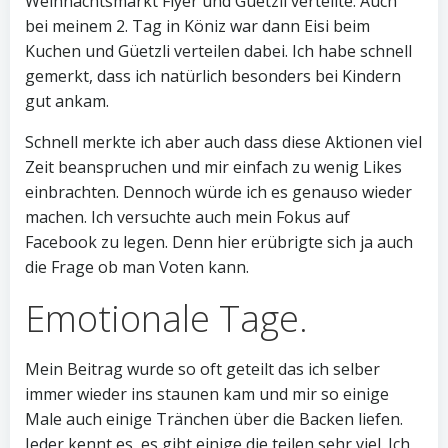
Weihnachtsmarkt Flyer und Güetzli verteilte. Auch
bei meinem 2. Tag in Köniz war dann Eisi beim
Kuchen und Güetzli verteilen dabei. Ich habe schnell
gemerkt, dass ich natürlich besonders bei Kindern
gut ankam.
Schnell merkte ich aber auch dass diese Aktionen viel
Zeit beanspruchen und mir einfach zu wenig Likes
einbrachten. Dennoch würde ich es genauso wieder
machen. Ich versuchte auch mein Fokus auf
Facebook zu legen. Denn hier erübrigte sich ja auch
die Frage ob man Voten kann.
Emotionale Tage.
Mein Beitrag wurde so oft geteilt das ich selber
immer wieder ins staunen kam und mir so einige
Male auch einige Tränchen über die Backen liefen.
Jeder kennt es, es gibt einige die teilen sehr viel. Ich