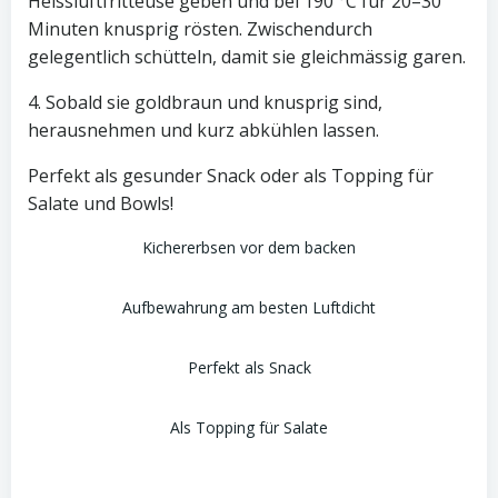
Heissluftfritteuse geben und bei 190 °C für 20–30
Minuten knusprig rösten. Zwischendurch
gelegentlich schütteln, damit sie gleichmässig garen.
4. Sobald sie goldbraun und knusprig sind,
herausnehmen und kurz abkühlen lassen.
Perfekt als gesunder Snack oder als Topping für
Salate und Bowls!
Kichererbsen vor dem backen
Aufbewahrung am besten Luftdicht
Perfekt als Snack
Als Topping für Salate