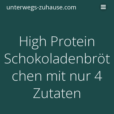
Zum
unterwegs-zuhause.com
Inhalt
springen
High Protein
Schokoladenbröt
chen mit nur 4
Zutaten