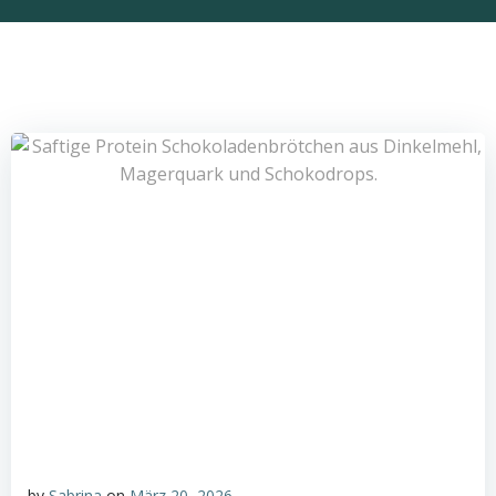
by
Sabrina
on
März 20, 2026