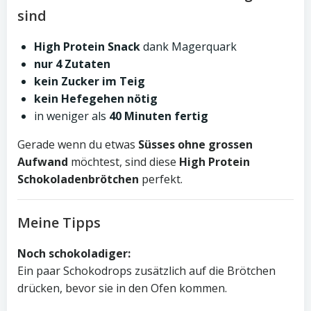
sind
High Protein Snack
dank Magerquark
nur 4 Zutaten
kein Zucker im Teig
kein Hefegehen nötig
in weniger als
40 Minuten fertig
Gerade wenn du etwas
Süsses ohne grossen
Aufwand
möchtest, sind diese
High Protein
Schokoladenbrötchen
perfekt.
Meine Tipps
Noch schokoladiger:
Ein paar Schokodrops zusätzlich auf die Brötchen
drücken, bevor sie in den Ofen kommen.