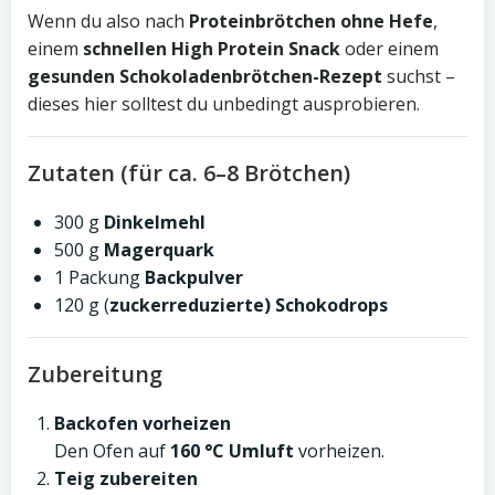
Wenn du also nach
Proteinbrötchen ohne Hefe
,
einem
schnellen High Protein Snack
oder einem
gesunden Schokoladenbrötchen-Rezept
suchst –
dieses hier solltest du unbedingt ausprobieren.
Zutaten (für ca. 6–8 Brötchen)
300 g
Dinkelmehl
500 g
Magerquark
1 Packung
Backpulver
120 g (
zuckerreduzierte) Schokodrops
Zubereitung
Backofen vorheizen
Den Ofen auf
160 °C Umluft
vorheizen.
Teig zubereiten