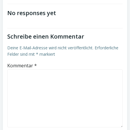
Post
Post
navigation
navigation
No responses yet
Schreibe einen Kommentar
Deine E-Mail-Adresse wird nicht veröffentlicht.
Erforderliche
Felder sind mit
*
markiert
Kommentar
*