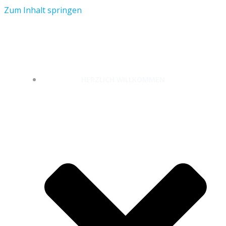
Zum Inhalt springen
unterwegs-zuhause.com
HERZLICH WILLKOMMEN