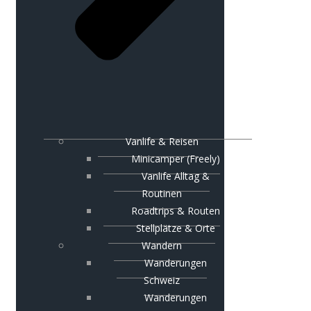
Vanlife & Reisen
Minicamper (Freely)
Vanlife Alltag &
Routinen
Roadtrips & Routen
Stellplätze & Orte
Wandern
Wanderungen
Schweiz
Wanderungen