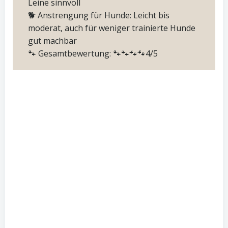
Leine sinnvoll
🐕 Anstrengung für Hunde: Leicht bis
moderat, auch für weniger trainierte Hunde
gut machbar
🐾 Gesamtbewertung: 🐾🐾🐾🐾4/5