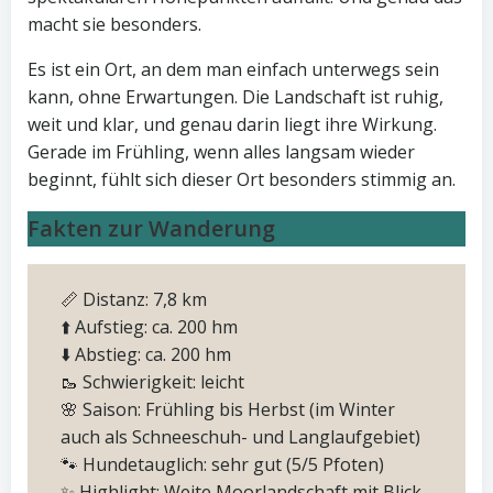
macht sie besonders.
Es ist ein Ort, an dem man einfach unterwegs sein
kann, ohne Erwartungen. Die Landschaft ist ruhig,
weit und klar, und genau darin liegt ihre Wirkung.
Gerade im Frühling, wenn alles langsam wieder
beginnt, fühlt sich dieser Ort besonders stimmig an.
Fakten zur Wanderung
📏 Distanz: 7,8 km
⬆️ Aufstieg: ca. 200 hm
⬇️ Abstieg: ca. 200 hm
🥾 Schwierigkeit: leicht
🌸 Saison: Frühling bis Herbst (im Winter
auch als Schneeschuh- und Langlaufgebiet)
🐾 Hundetauglich: sehr gut (5/5 Pfoten)
✨ Highlight: Weite Moorlandschaft mit Blick