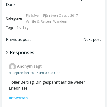
Dank.
Fjällräven
Fjällräven Classic 2017
Categories:
Vanlife & Reisen
Wandern
Tags:
No Tag
Post
Post
Previous post
Next post
navigation
navigation
2 Responses
Anonym
sagt:
4. September 2017 um 09:28 Uhr
Toller Beitrag. Bin gespannt auf die weiter
Erlebnisse
antworten