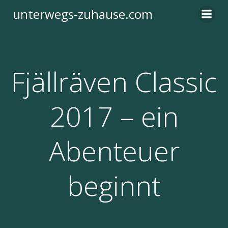
Zum
unterwegs-zuhause.com
Inhalt
springen
Fjällräven Classic
2017 – ein
Abenteuer
beginnt