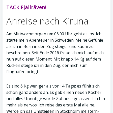
TACK Fjällräven!
Anreise nach Kiruna
Am Mittwochmorgen um 06:00 Uhr
geht es los. Ich
starte mein Abenteuer in Schweden. Meine Gefühle
als ich in Bern in den Zug steige, sind kaum zu
beschreiben. Seit Ende 2016 freue ich mich auf mich
nun auf diesen Moment. Mit knapp 14 Kg auf dem
Rücken steige ich in den Zug, der mich zum
Flughafen bringt.
Es sind 6 Kg weniger als vor 14 Tage; es fühlt sich
schon ganz anders an. Es gab einen neuen Kocher
und alles Unnötige wurde Zuhause gelassen. Ich bin
mehr als nervös. Ich reise das erste Mal alleine.
Werde ich das Umsteigen in Stockholm meistern?