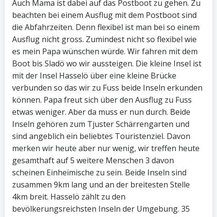
Auch Mama ist dabei auf das Postboot zu gehen. Zu
beachten bei einem Ausflug mit dem Postboot sind
die Abfahrzeiten. Denn flexibel ist man bei so einem
Ausflug nicht gross. Zumindest nicht so flexibel wie
es mein Papa wünschen würde. Wir fahren mit dem
Boot bis Sladö wo wir aussteigen. Die kleine Insel ist
mit der Insel Hasselö über eine kleine Brücke
verbunden so das wir zu Fuss beide Inseln erkunden
können. Papa freut sich über den Ausflug zu Fuss
etwas weniger. Aber da muss er nun durch. Beide
Inseln gehören zum Tjuster Schärrengarten und
sind angeblich ein beliebtes Touristenziel. Davon
merken wir heute aber nur wenig, wir treffen heute
gesamthaft auf 5 weitere Menschen 3 davon
scheinen Einheimische zu sein. Beide Inseln sind
zusammen 9km lang und an der breitesten Stelle
4km breit. Hasselö zählt zu den
bevölkerungsreichsten Inseln der Umgebung. 35