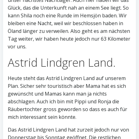
unser nächstes Nachtlager. Auch hier haben wir das
Glück, das die Unterkunft nah an einem See liegt. So
kann Shila noch eine Runde im Hemsjön baden. Wir
bleiben eine Nacht, weil wir beschlossen haben in
Öland länger zu verweilen. Also geht es am nächsten
Tag weiter, wir haben heute jedoch nur 63 Kilometer
vor uns.
Astrid Lindgren Land.
Heute steht das Astrid Lindgren Land auf unserem
Plan. Sicher sehr touristisch aber Mama hat es sich
gewünscht und Mamas kann man ja nichts
abschlagen. Auch ich bin mit Pippi und Ronja die
Räubertochter gross geworden so dass es auch für
mich interessant sein könnte.
Das Astrid Lindgren Land hat zurzeit jedoch nur von
Donnerstag bis Sonntag geöffnet. Die restlichen