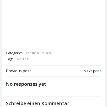
Categories:
Vanlife & Reisen
Tags:
No Tag
Post
Post
Previous post
Next post
navigation
navigation
No responses yet
Schreibe einen Kommentar