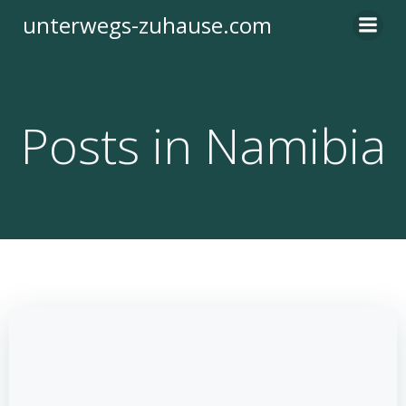
Zum
unterwegs-zuhause.com
Inhalt
springen
Posts in Namibia