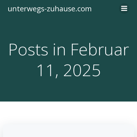
Zum
unterwegs-zuhause.com
Inhalt
springen
Posts in Februar
11, 2025