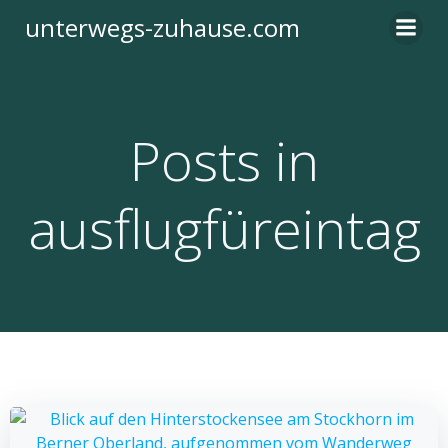
Zum
unterwegs-zuhause.com
Inhalt
springen
Posts in
ausflugfüreintag