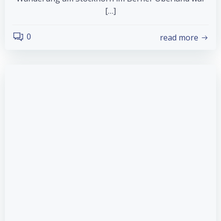
[…]
0
read more