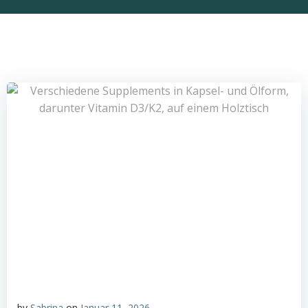
by
Sabrina
on
Januar 11, 2026