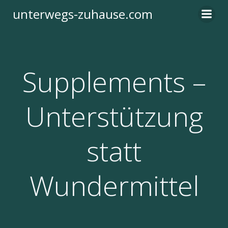
Zum
unterwegs-zuhause.com
Inhalt
springen
Supplements –
Unterstützung
statt
Wundermittel