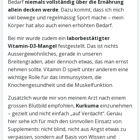
Bedarf
niemals vollständig über die Ernährung
allein decken werde
. Dazu kommt, dass ich mich
viel bewege und regelmässig Sport mache – mein
Körper hat also auch einen erhöhten Bedarf.
Bei mir wurde zudem ein
laborbestätigter
Vitamin-D3-Mangel
festgestellt. Das ist nichts
Aussergewöhnliches, gerade in unseren
Breitengraden, aber dennoch etwas, das man ernst
nehmen sollte. Vitamin D spielt unter anderem eine
wichtige Rolle für das Immunsystem, die
Knochengesundheit und die Muskelfunktion.
Zusätzlich wurde mir von meinem Arzt nach einem
grossen Blutbild empfohlen,
Kurkuma
einzunehmen
– gezielt und nicht einfach „auf Verdacht“. Genau
hier sehe ich für mich den sinnvollen Einsatz von
Supplements: nicht blind, nicht aus Angst etwas zu
verpassen, sondern auf Basis von Wissen und