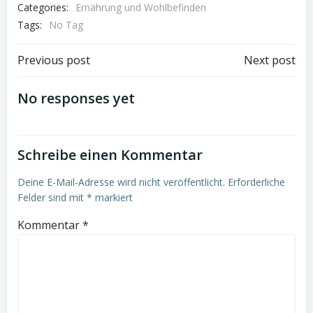
Categories:
Ernährung und Wohlbefinden
Tags:
No Tag
Post
Post
Previous post
Next post
navigation
navigation
No responses yet
Schreibe einen Kommentar
Deine E-Mail-Adresse wird nicht veröffentlicht.
Erforderliche
Felder sind mit
*
markiert
Kommentar
*