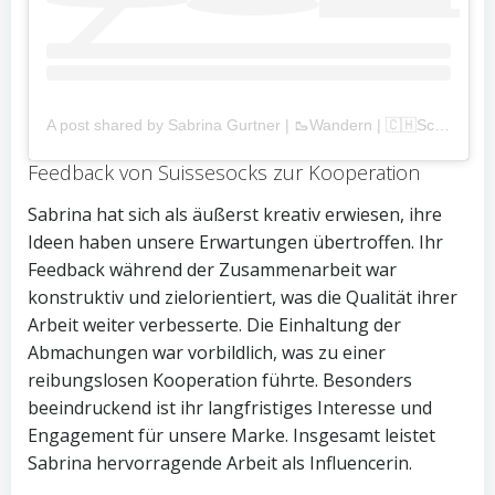
A post shared by Sabrina Gurtner | 🥾Wandern | 🇨🇭Schweiz | 🐶Chihuahua | Vanlife (@unterwegs.zuhause)
Feedback von Suissesocks zur Kooperation
Sabrina hat sich als äußerst kreativ erwiesen, ihre
Ideen haben unsere Erwartungen übertroffen. Ihr
Feedback während der Zusammenarbeit war
konstruktiv und zielorientiert, was die Qualität ihrer
Arbeit weiter verbesserte. Die Einhaltung der
Abmachungen war vorbildlich, was zu einer
reibungslosen Kooperation führte. Besonders
beeindruckend ist ihr langfristiges Interesse und
Engagement für unsere Marke. Insgesamt leistet
Sabrina hervorragende Arbeit als Influencerin.