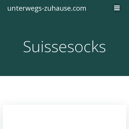
Zum
unterwegs-zuhause.com
Inhalt
springen
Suissesocks