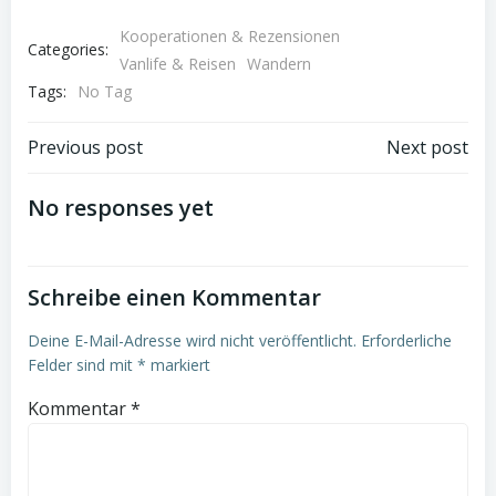
Kooperationen & Rezensionen
Categories:
Vanlife & Reisen
Wandern
Tags:
No Tag
Post
Post
Previous post
Next post
navigation
navigation
No responses yet
Schreibe einen Kommentar
Deine E-Mail-Adresse wird nicht veröffentlicht.
Erforderliche
Felder sind mit
*
markiert
Kommentar
*