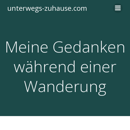
Zum
unterwegs-zuhause.com
Inhalt
springen
Meine Gedanken
während einer
Wanderung