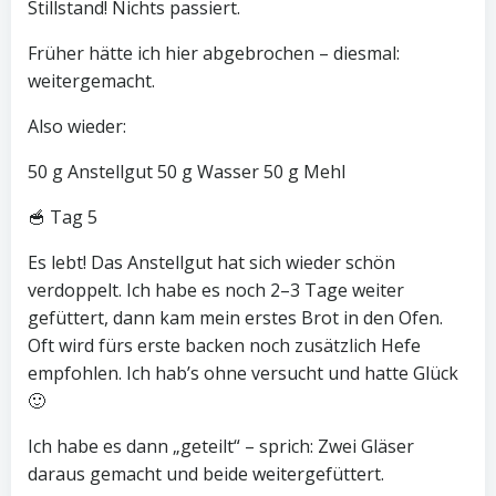
Stillstand! Nichts passiert.
Früher hätte ich hier abgebrochen – diesmal:
weitergemacht.
Also wieder:
50 g Anstellgut 50 g Wasser 50 g Mehl
🥣 Tag 5
Es lebt! Das Anstellgut hat sich wieder schön
verdoppelt. Ich habe es noch 2–3 Tage weiter
gefüttert, dann kam mein erstes Brot in den Ofen.
Oft wird fürs erste backen noch zusätzlich Hefe
empfohlen. Ich hab’s ohne versucht und hatte Glück
🙂
Ich habe es dann „geteilt“ – sprich: Zwei Gläser
daraus gemacht und beide weitergefüttert.