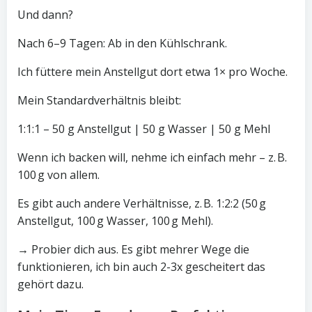
Und dann?
Nach 6–9 Tagen: Ab in den Kühlschrank.
Ich füttere mein Anstellgut dort etwa 1× pro Woche.
Mein Standardverhältnis bleibt:
1:1:1 – 50 g Anstellgut | 50 g Wasser | 50 g Mehl
Wenn ich backen will, nehme ich einfach mehr – z. B.
100 g von allem.
Es gibt auch andere Verhältnisse, z. B. 1:2:2 (50 g
Anstellgut, 100 g Wasser, 100 g Mehl).
→ Probier dich aus. Es gibt mehrer Wege die
funktionieren, ich bin auch 2-3x gescheitert das
gehört dazu.