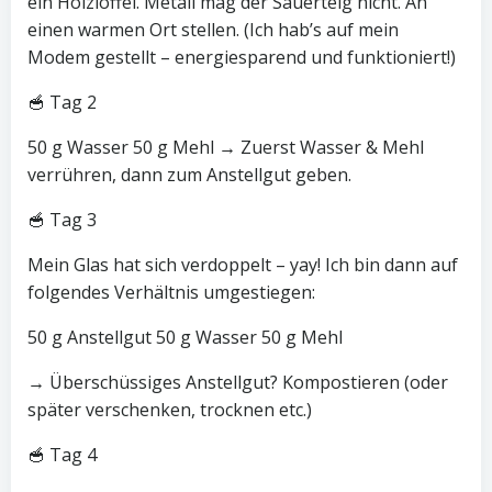
ein Holzlöffel. Metall mag der Sauerteig nicht. An
einen warmen Ort stellen. (Ich hab’s auf mein
Modem gestellt – energiesparend und funktioniert!)
🥣 Tag 2
50 g Wasser 50 g Mehl → Zuerst Wasser & Mehl
verrühren, dann zum Anstellgut geben.
🥣 Tag 3
Mein Glas hat sich verdoppelt – yay! Ich bin dann auf
folgendes Verhältnis umgestiegen:
50 g Anstellgut 50 g Wasser 50 g Mehl
→ Überschüssiges Anstellgut? Kompostieren (oder
später verschenken, trocknen etc.)
🥣 Tag 4