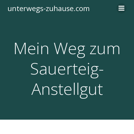
Zum
unterwegs-zuhause.com
Inhalt
springen
Mein Weg zum
Sauerteig-
Anstellgut