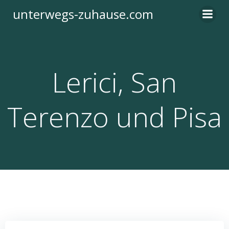
Zum
unterwegs-zuhause.com
Inhalt
springen
Lerici, San
Terenzo und Pisa