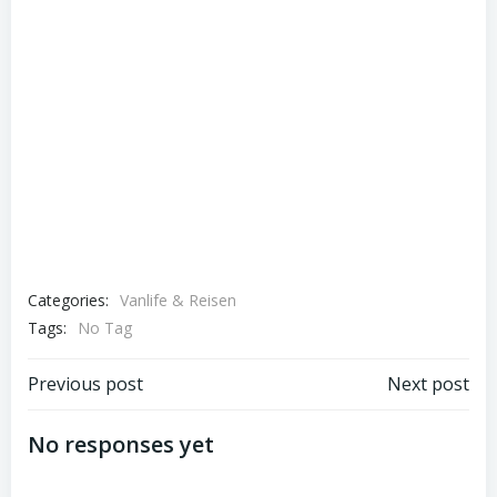
Categories:
Vanlife & Reisen
Tags:
No Tag
Post
Post
Previous post
Next post
navigation
navigation
No responses yet